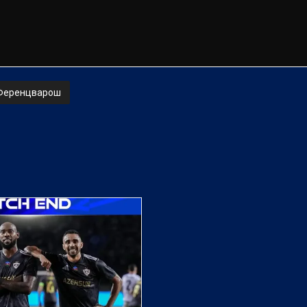
Ференцварош