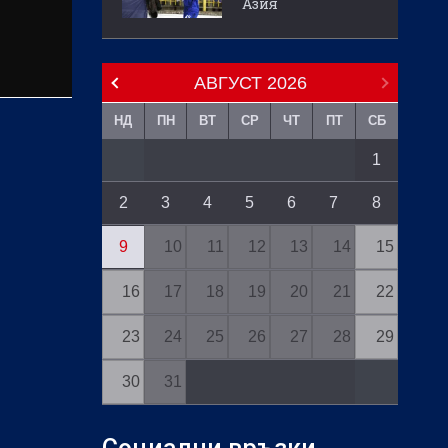
Азия
АВГУСТ
2026
НД
ПН
ВТ
СР
ЧТ
ПТ
СБ
1
2
3
4
5
6
7
8
9
10
11
12
13
14
15
16
17
18
19
20
21
22
23
24
25
26
27
28
29
30
31