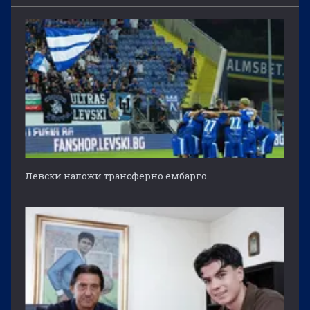
Левски наложи трансферно ембарго