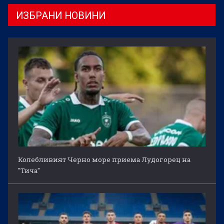
ИЗБРАНИ НОВИНИ
Колебливият Черно море приема Лудогорец на
"Тича"