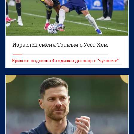
Израелец сменя Тотнъм с Уест Хем
Крилото подписва 4-годишен договор с “чуковете”