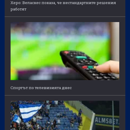
Херо: Веласкес показа, че нестандартните решения
работят
Спортът по телевизията днес