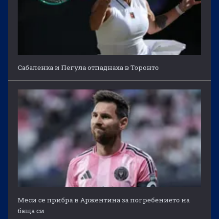
Сабаленка и Пегула отпаднаха в Торонто
Меси се прибра в Аржентина за погребението на
баща си