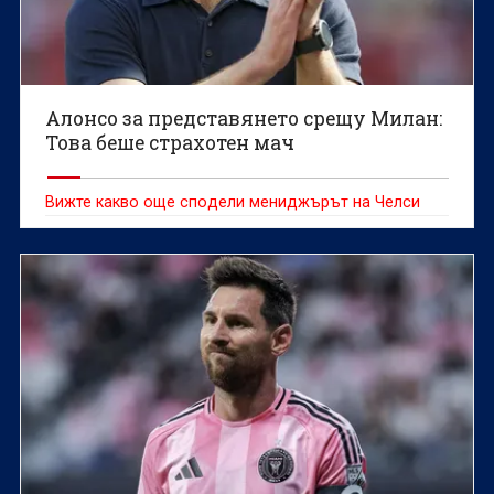
Алонсо за представянето срещу Милан:
Това беше страхотен мач
Вижте какво още сподели мениджърът на Челси