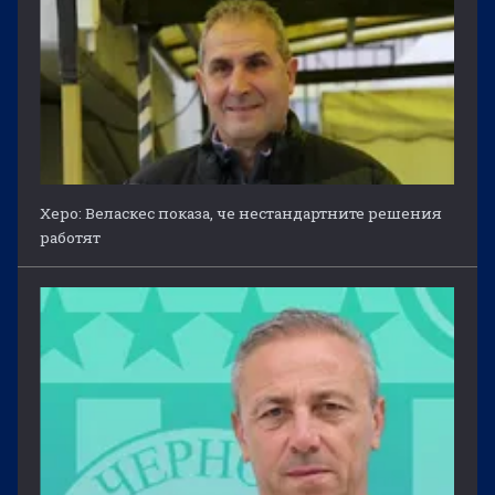
Херо: Веласкес показа, че нестандартните решения
работят