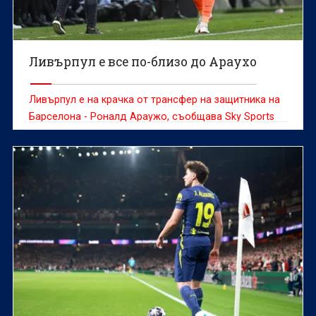
Ливърпул е все по-близо до Араухо
Ливърпул е на крачка от трансфер на защитника на
Барселона - Роналд Араужо, съобщава Sky Sports