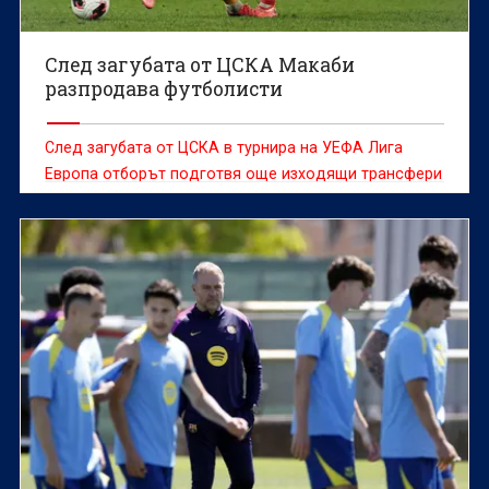
След загубата от ЦСКА Макаби
разпродава футболисти
След загубата от ЦСКА в турнира на УЕФА Лига
Европа отборът подготвя още изходящи трансфери