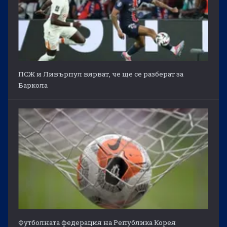
ПСЖ и Ливърпул вярват, че ще се разберат за
Баркола
Футболната федерация на Република Корея