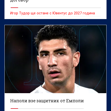
Игор Тудор ще остане с Ювентус до 2027 година
Наполи взе защитник от Емполи