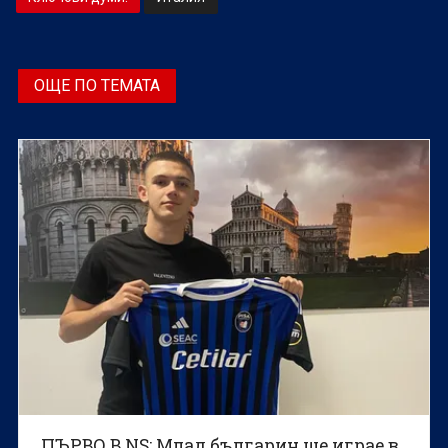
ОЩЕ ПО ТЕМАТА
ПЪРВО В NS: Млад българин ще играе в