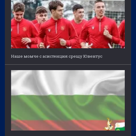
Наше момче с асистенция срещу Ювентус