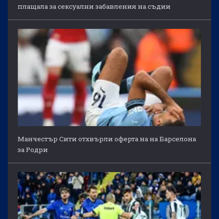
плащала за сексуални забавления на съдии
Манчестър Сити отхвърли оферта на на Барселона
за Родри