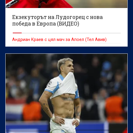
Екзекуторът на Лудогорец с нова
победа в Европа (ВИДЕО)
Андриан Краев с цял мач за Апоел (Тел Авив)