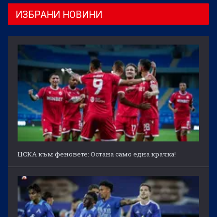
ИЗБРАНИ НОВИНИ
ЦСКА към феновете: Остана само една крачка!