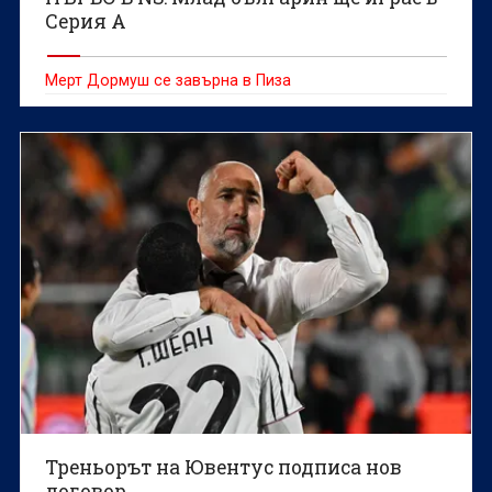
Серия А
Мерт Дормуш се завърна в Пиза
Треньорът на Ювентус подписа нов
договор