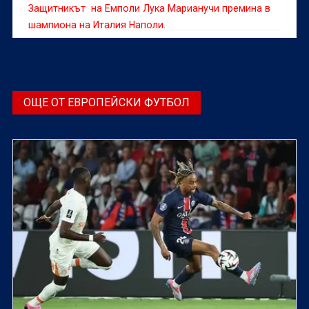
Защитникът на Емполи Лука Марианучи премина в
шампиона на Италия Наполи.
ОЩЕ ОТ ЕВРОПЕЙСКИ ФУТБОЛ