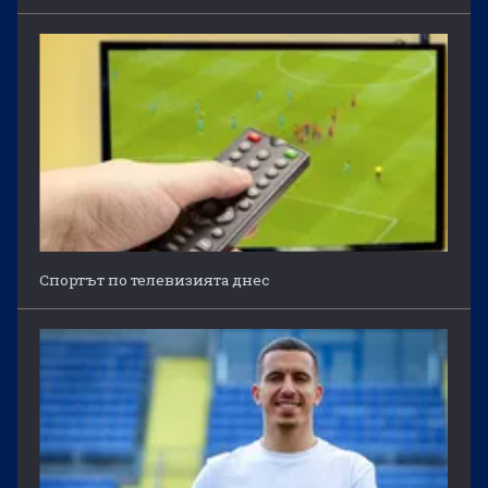
Спортът по телевизията днес