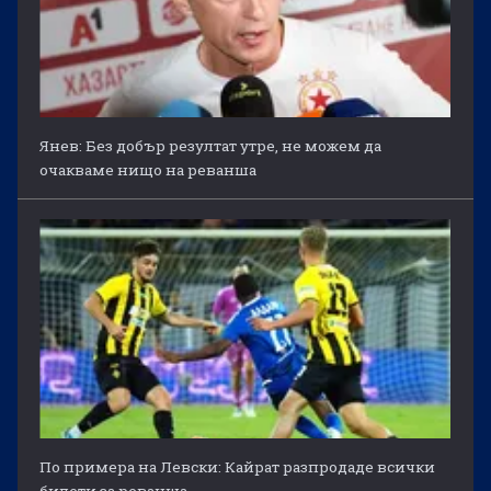
Янев: Без добър резултат утре, не можем да
очакваме нищо на реванша
По примера на Левски: Кайрат разпродаде всички
билети за реванша