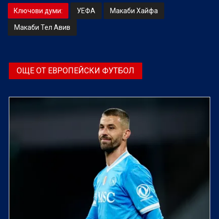
Ключови думи:
УЕФА
Макаби Хайфа
Макаби Тел Авив
ОЩЕ ОТ ЕВРОПЕЙСКИ ФУТБОЛ