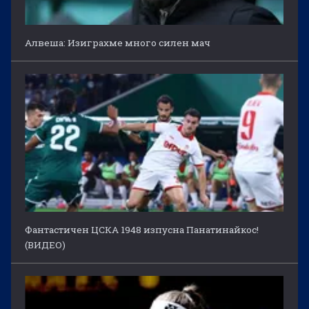
Алвеша: Изиграхме много силен мач
Фантастичен ЦСКА 1948 изпусна Панатинайкос!
(ВИДЕО)