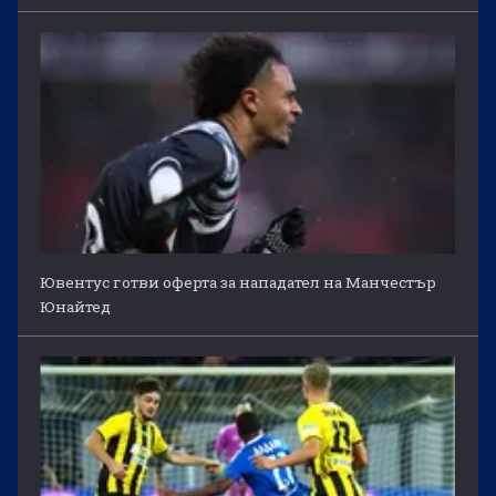
Ювентус готви оферта за нападател на Манчестър
Юнайтед