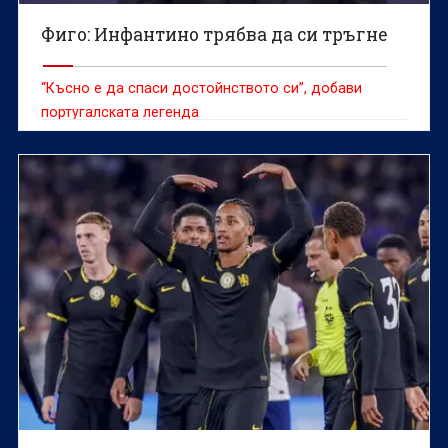
Фиго: Инфантино трябва да си тръгне
“Късно е да спаси достойнството си”, добави
португалската легенда