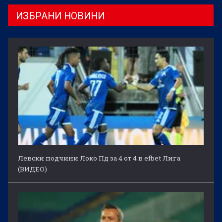
ИЗБРАНИ НОВИНИ
Левски подчини Локо Пд за 4 от 4 в efbet Лига
(ВИДЕО)