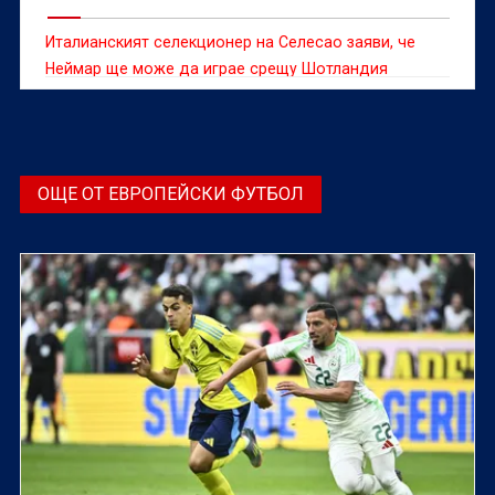
Италианският селекционер на Селесао заяви, че
Неймар ще може да играе срещу Шотландия
ОЩЕ ОТ ЕВРОПЕЙСКИ ФУТБОЛ