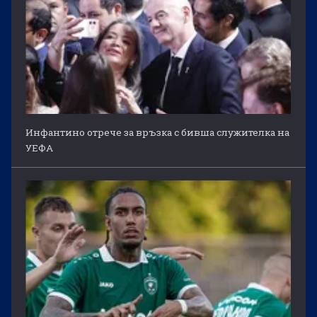
Инфантино отрече за връзка с бивша служителка на
УЕФА