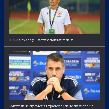
ЦСКА иска още 3 летни попълнения
Контузиите променят трансферните планове на