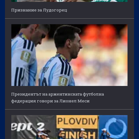
Признание за Лудогорец
Президентът на аржентинската футболна
федерация говори за Лионел Меси