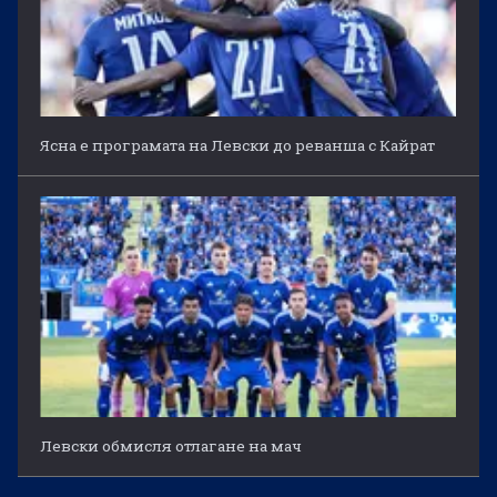
Ясна е програмата на Левски до реванша с Кайрат
Левски обмисля отлагане на мач