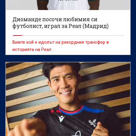
Диоманде посочи любимия си
футболист, играл за Реал (Мадрид)
Вижте кой е идолът на рекордния трансфер в
историята на Реал