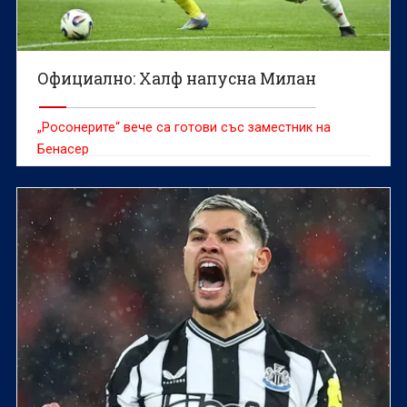
Официално: Халф напусна Милан
„Росонерите“ вече са готови със заместник на
Бенасер