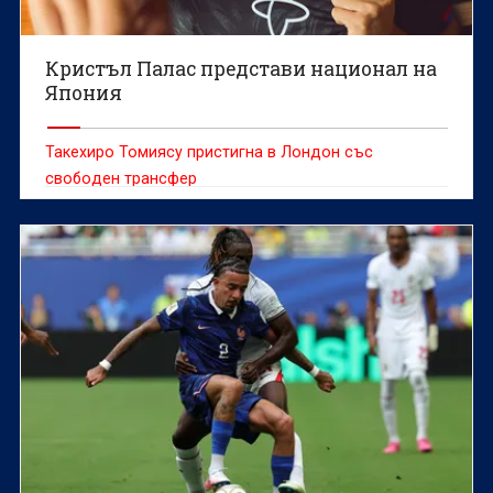
Кристъл Палас представи национал на
Япония
Такехиро Томиясу пристигна в Лондон със
свободен трансфер