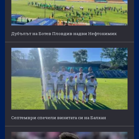
Дубълът на Ботев Пловдив надви Нефтохимик
Септември спечели визитата си на Балкан