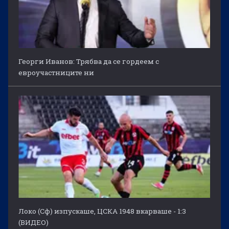
Георги Иванов: Трябва да се гордеем с
евроучастниците ни
Локо (Сф) изпускаше, ЦСКА 1948 вкарваше - 1:3
(ВИДЕО)