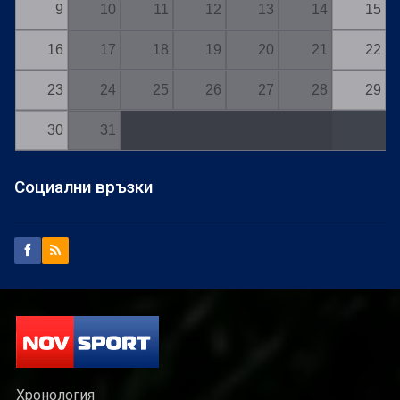
9
10
11
12
13
14
15
16
17
18
19
20
21
22
23
24
25
26
27
28
29
30
31
Социални връзки
Хронология