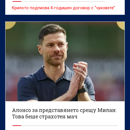
Крилото подписва 4-годишен договор с “чуковете”
Алонсо за представянето срещу Милан:
Това беше страхотен мач