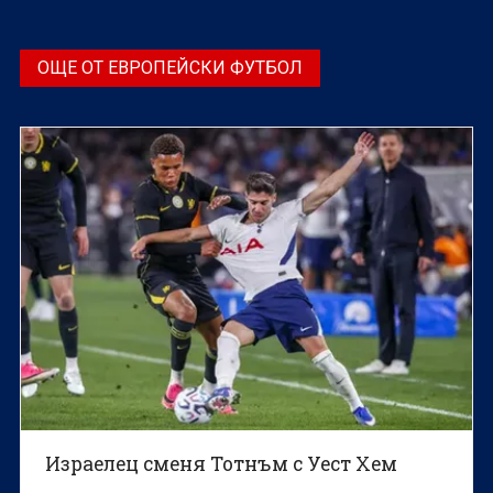
ОЩЕ ОТ ЕВРОПЕЙСКИ ФУТБОЛ
Израелец сменя Тотнъм с Уест Хем