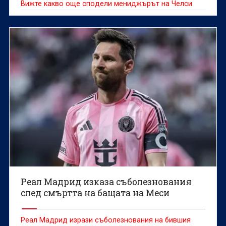
Вижте какво още сподели мениджърът на Челси
Реал Мадрид изказа съболезнования
след смъртта на бащата на Меси
Реал Мадрид изрази съболезнования на бившия