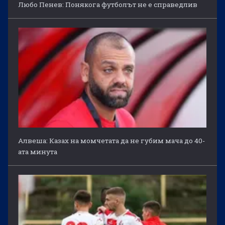
Любо Пенев: Понякога футболът не е справедлив
Алвеша: Казах на момчетата да не губим мача до 40-
ата минута