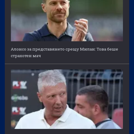
Алонсо за представянето срещу Милан: Това беше
страхотен мач