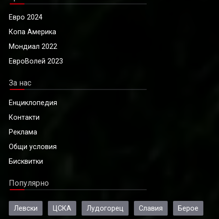
Евро 2024
Копа Америка
Мондиал 2022
ЕвроВолей 2023
За нас
Енциклопедия
Контакти
Реклама
Общи условия
Бисквитки
Популярно
Левски
ЦСКА
Лудогорец
Славия
Берое