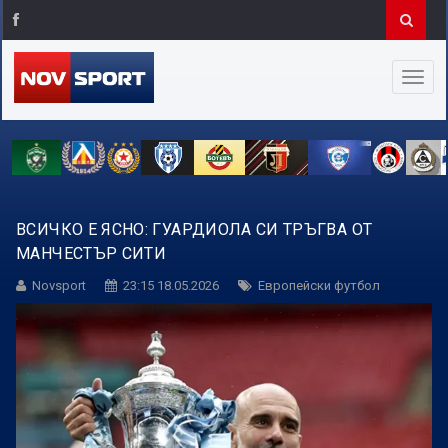
ВСИЧКО Е ЯСНО: ГУАРДИОЛА СИ ТРЪГВА ОТ
МАНЧЕСТЪР СИТИ
Novsport
23:15 18.05.2026
Европейски футбол