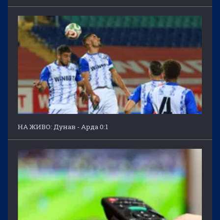
НА ЖИВО: Дунав - Арда 0:1