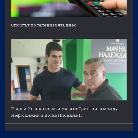
Спортът по телевизията днес
Георги Иванов посети мача от Трета лига между
Нефтохимик и Ботев Пловдив II