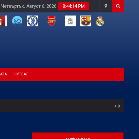
Четвъртък, Август 6, 2026
8:44:16 PM
АТА
ФУТЗАЛ