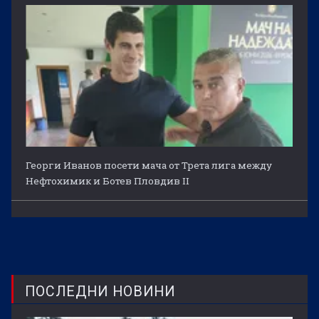
Георги Иванов посети мача от Трета лига между
Нефтохимик и Ботев Пловдив II
ПОСЛЕДНИ НОВИНИ