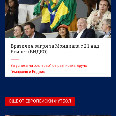
Бразилия загря за Мондиала с 2:1 над
Египет (ВИДЕО)
За успеха на „селесао“ се разписаха Бруно
Гимараеш и Ендрик
ОЩЕ ОТ ЕВРОПЕЙСКИ ФУТБОЛ