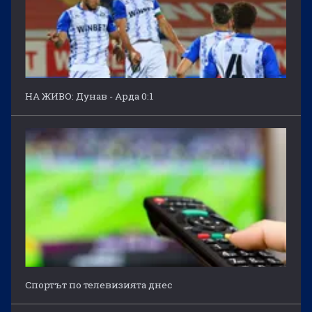
НА ЖИВО: Дунав - Арда 0:1
Спортът по телевизията днес