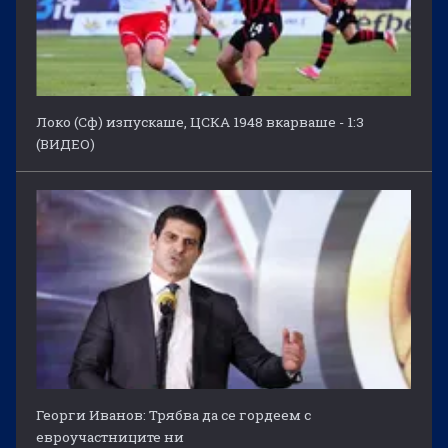
Локо (Сф) изпускаше, ЦСКА 1948 вкарваше - 1:3
(ВИДЕО)
Георги Иванов: Трябва да се гордеем с
евроучастниците ни