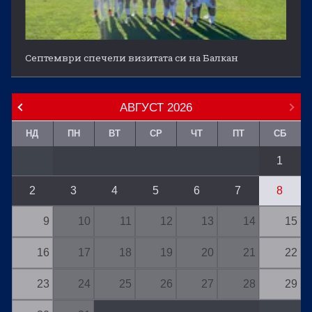
Септември спечели визитата си на Балкан
АВГУСТ
2026
НД
ПН
ВТ
СР
ЧТ
ПТ
СБ
1
2
3
4
5
6
7
8
9
10
11
12
13
14
15
16
17
18
19
20
21
22
23
24
25
26
27
28
29