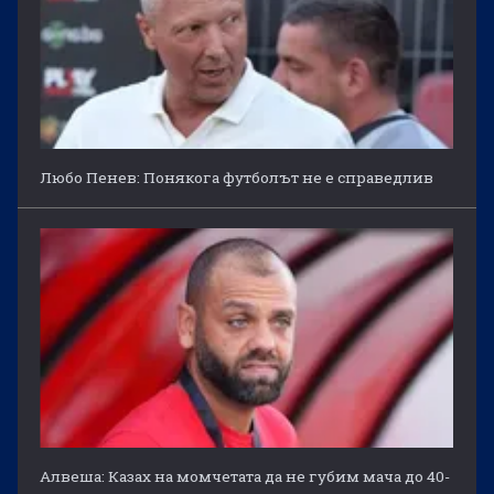
Любо Пенев: Понякога футболът не е справедлив
Алвеша: Казах на момчетата да не губим мача до 40-