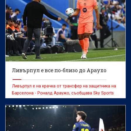
Ливърпул е все по-близо до Араухо
Ливърпул е на крачка от трансфер на защитника на
Барселона - Роналд Араужо, съобщава Sky Sports