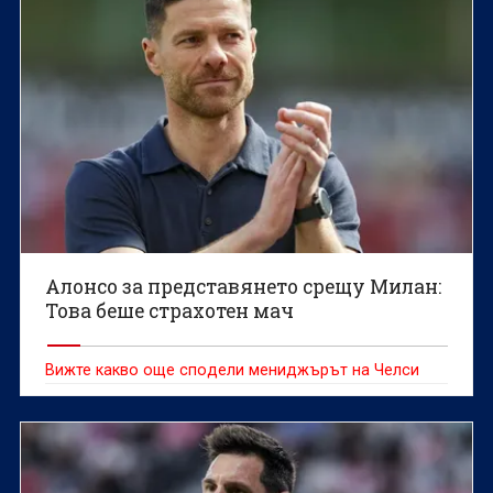
Алонсо за представянето срещу Милан:
Това беше страхотен мач
Вижте какво още сподели мениджърът на Челси