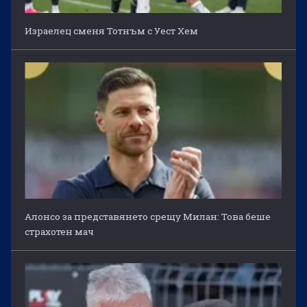
Израелец сменя Тотнъм с Уест Хем
Алонсо за представянето срещу Милан: Това беше
страхотен мач