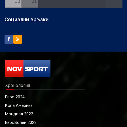
30
31
Социални връзки
Хронология
Евро 2024
Копа Америка
Мондиал 2022
ЕвроВолей 2023