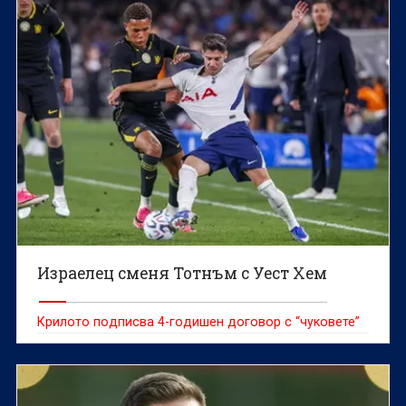
Израелец сменя Тотнъм с Уест Хем
Крилото подписва 4-годишен договор с “чуковете”