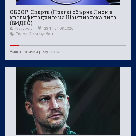
ОБЗОР: Спарта (Прага) обърна Лион в
квалификациите на Шампионска лига
(ВИДЕО)
Novsport
23:14 04.08.2026
Европейски футбол
Вижте всички резултати