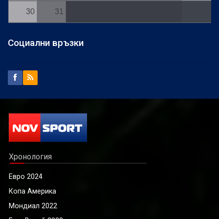
30
31
Социални връзки
Хронология
Евро 2024
Копа Америка
Мондиал 2022