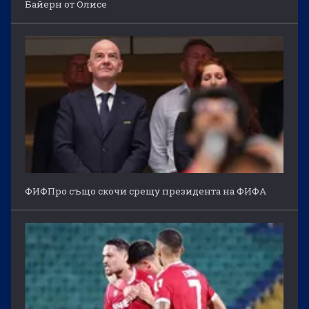
Байерн от Олисе
ФИФПро също скочи срещу президента на ФИФА