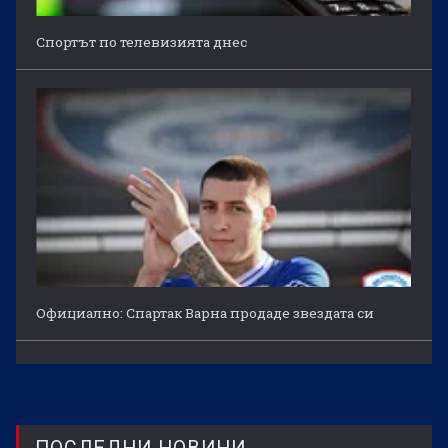
Спортът по телевизията днес
Официално: Спартак Варна продаде звездата си