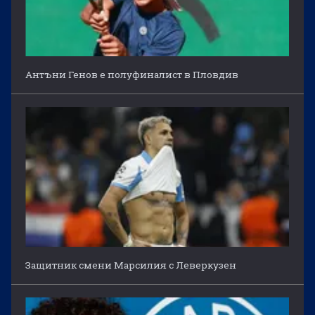
Антъни Генов е полуфиналист в Пловдив
Защитник смени Марсилия с Леверкузен