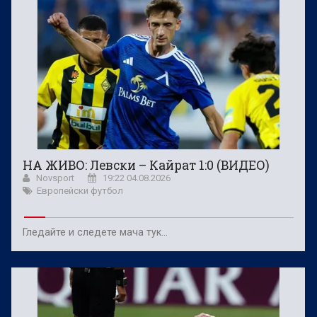
НА ЖИВО: Левски – Кайрат 1:0 (ВИДЕО)
Novsport
19:22 04.08.2026
Европейски футбол
Гледайте и следете мача тук…