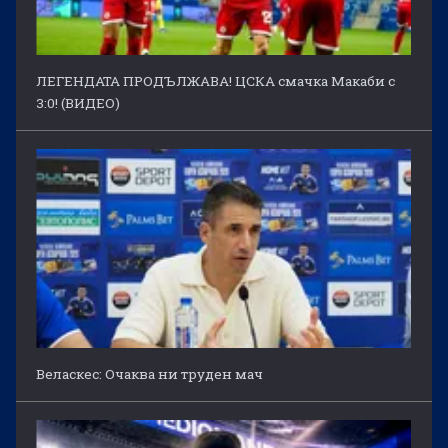
ЛЕГЕНДАТА ПРОДЪЛЖАВА! ЦСКА смачка Макаби с
3:0! (ВИДЕО)
Веласкес: Очаква ни труден мач