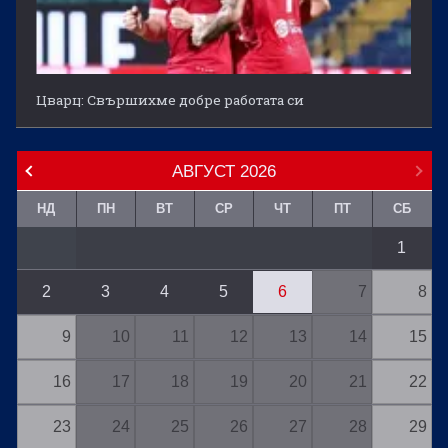
Цварц: Свършихме добре работата си
АВГУСТ
2026
НД
ПН
ВТ
СР
ЧТ
ПТ
СБ
1
2
3
4
5
6
7
8
9
10
11
12
13
14
15
16
17
18
19
20
21
22
23
24
25
26
27
28
29