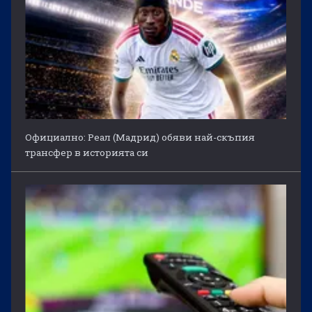
Официално: Реал (Мадрид) обяви най-скъпия
трансфер в историята си