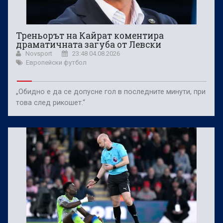
Треньорът на Кайрат коментира
драматичната загуба от Левски
Novsport
23:48 04.08.2026
Европейски футбол
„Обидно е да се допусне гол в последните минути, при
това след рикошет.“