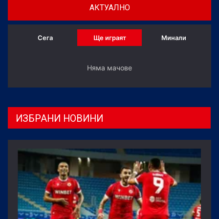
АКТУАЛНО
Сега
Ще играят
Минали
Няма мачове
ИЗБРАНИ НОВИНИ