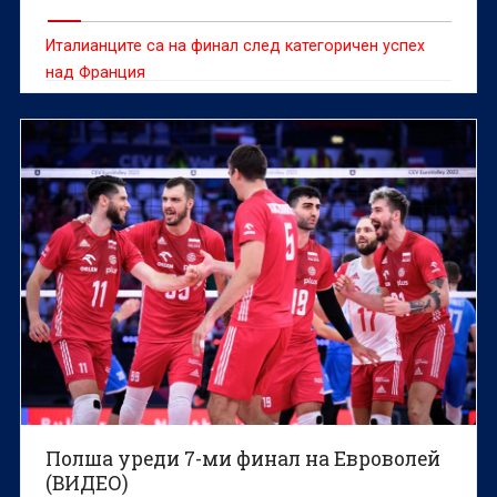
Италианците са на финал след категоричен успех
над Франция
Полша уреди 7-ми финал на Евроволей
(ВИДЕО)