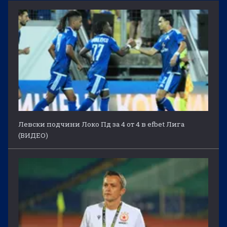
Левски подчини Локо Пд за 4 от 4 в efbet Лига
(ВИДЕО)