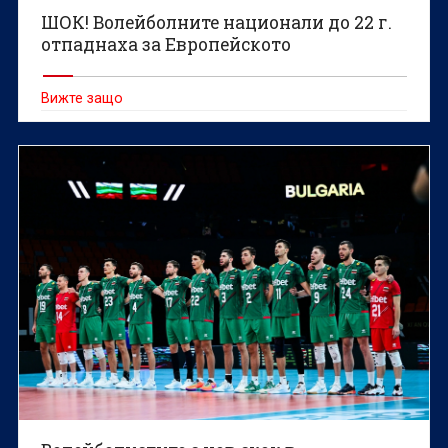
ШОК! Волейболните национали до 22 г.
отпаднаха за Европейското
Вижте защо