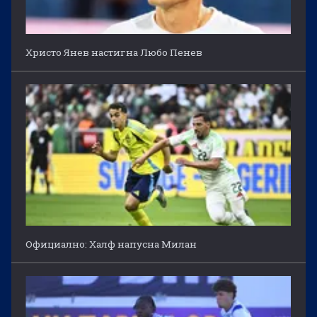
Христо Янев настигна Любо Пенев
Официално: Халф напусна Милан