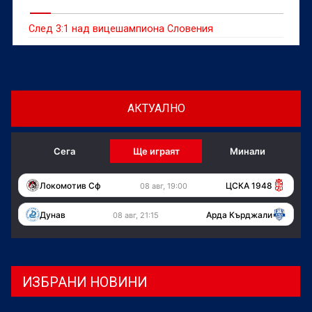
След 3:1 над вицешампиона Словения
АКТУАЛНО
Сега
Ще играят
Минали
Локомотив Сф
ЦСКА 1948
08 авг, 19:00
Дунав
Арда Кърджали
08 авг, 21:15
ИЗБРАНИ НОВИНИ