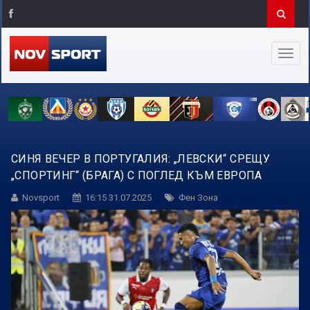
СИНЯ ВЕЧЕР В ПОРТУГАЛИЯ: „ЛЕВСКИ“ СРЕЩУ
„СПОРТИНГ“ (БРАГА) С ПОГЛЕД КЪМ ЕВРОПА
Novsport
16:15 31.07.2025
Фен Зона