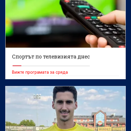
Спортът по телевизията днес
Вижте програмата за сряда