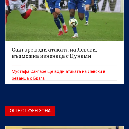
Сангаре води атаката на Левски,
възможна изненада с Цунами
Мустафа Сангаре ще води атаката на Левски в
реванша с Брага.
ОЩЕ ОТ ФЕН ЗОНА