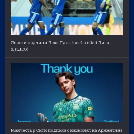
Левски подчини Локо Пд за 4 от 4 в efbet Лига
(ВИДЕО)
Манчестър Сити подписа с национал на Аржентина