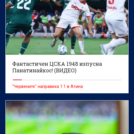
Фантастичен ЦСКА 1948 изпусна
Панатинайкос! (ВИДЕО)
"Червените" направиха 1:1 в Атина