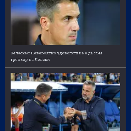
Веласкес: Невероятно удоволствие е да съм
треньор на Левски