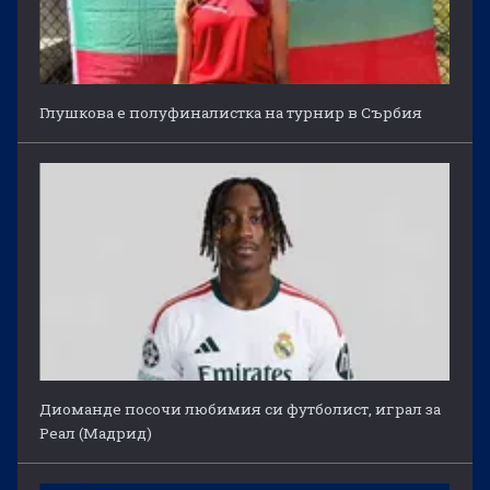
Глушкова е полуфиналистка на турнир в Сърбия
Диоманде посочи любимия си футболист, играл за
Реал (Мадрид)