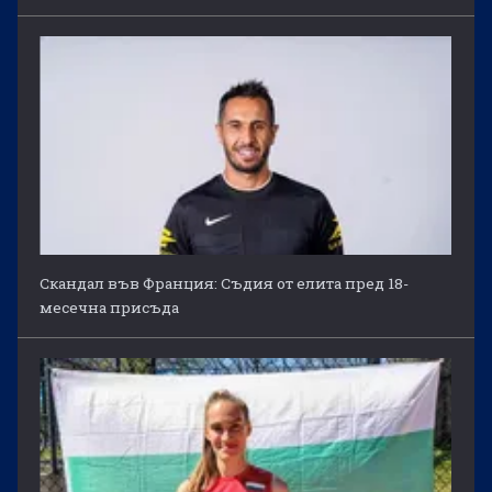
Скандал във Франция: Съдия от елита пред 18-
месечна присъда