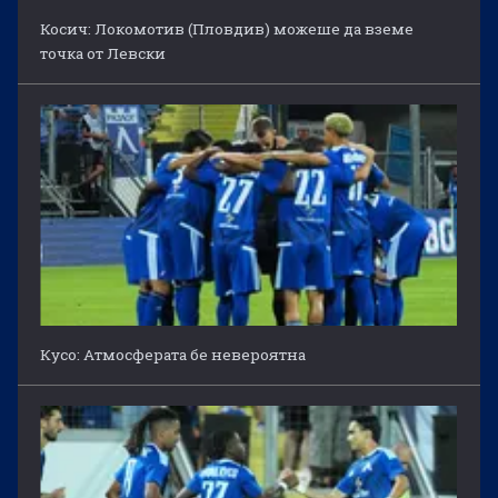
Косич: Локомотив (Пловдив) можеше да вземе
точка от Левски
Кусо: Атмосферата бе невероятна