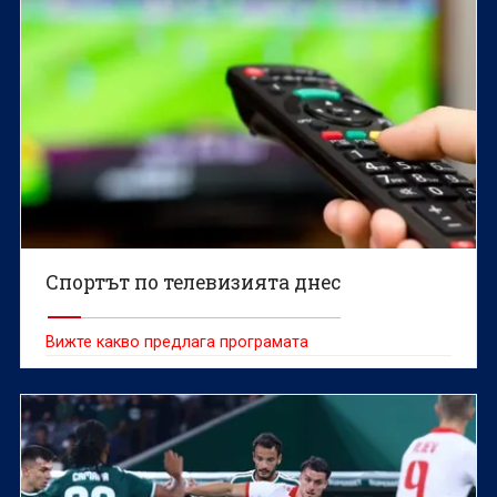
Спортът по телевизията днес
Вижте какво предлага програмата