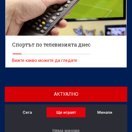
Спортът по телевизията днес
Вижте какво можете да гледате
АКТУАЛНО
Сега
Ще играят
Минали
Няма мачове