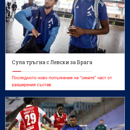
Сула тръгна с Левски за Брага
Последното ново попълнение на "сините" част от
разширения състав