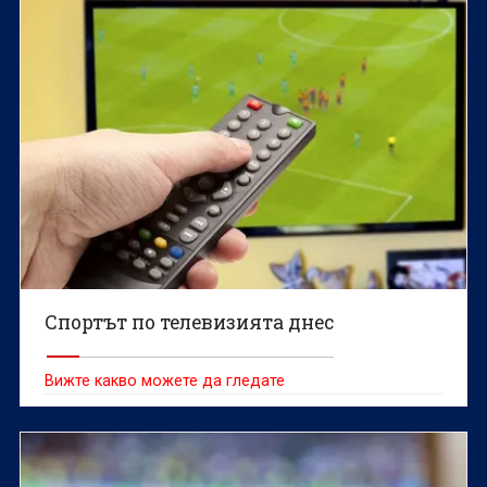
Спортът по телевизията днес
Вижте какво можете да гледате