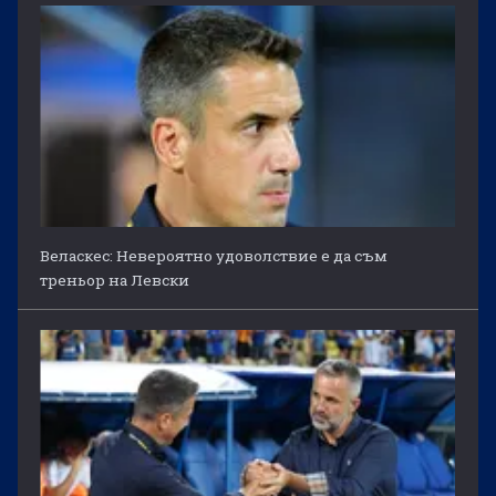
Веласкес: Невероятно удоволствие е да съм
треньор на Левски