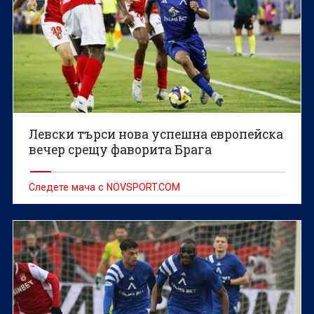
Левски търси нова успешна европейска
вечер срещу фаворита Брага
Следете мача с NOVSPORT.COM