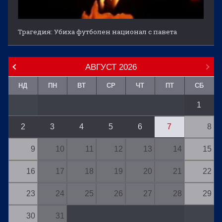
Трагедия: Убиха футболен национал с павета
АВГУСТ
2026
НД
ПН
ВТ
СР
ЧТ
ПТ
СБ
1
2
3
4
5
6
7
8
9
10
11
12
13
14
15
16
17
18
19
20
21
22
23
24
25
26
27
28
29
30
31