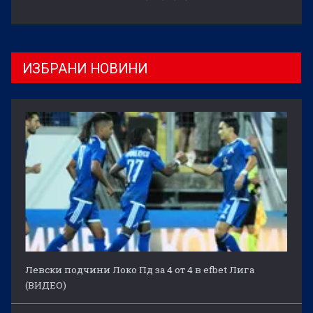
ИЗБРАНИ НОВИНИ
Левски подчини Локо Пд за 4 от 4 в efbet Лига
(ВИДЕО)