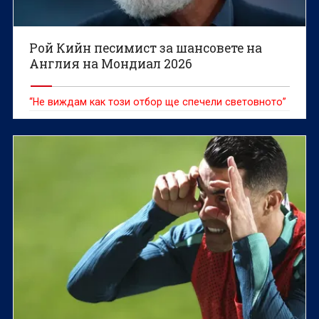
Рой Кийн песимист за шансовете на
Англия на Мондиал 2026
“Не виждам как този отбор ще спечели световното”