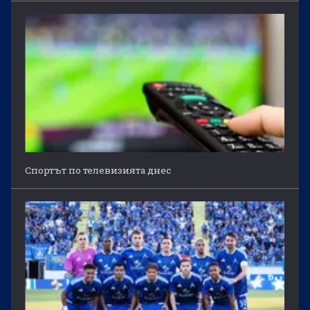
Спортът по телевизията днес