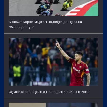
MotoGP: Хорхе Мартин подобри рекорда на
"Силвърстоун"
Официално: Лоренцо Пелегрини остава в Рома