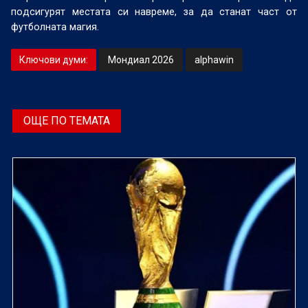
подсигурят местата си навреме, за да станат част от
футболната магия.
Ключови думи:
Мондиал 2026
alphawin
ОЩЕ ПО ТЕМАТА