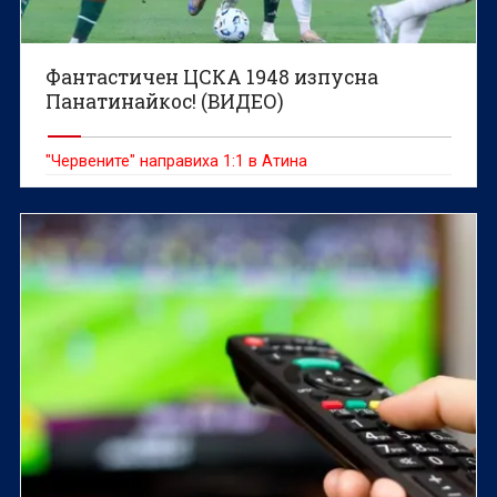
Фантастичен ЦСКА 1948 изпусна
Панатинайкос! (ВИДЕО)
"Червените" направиха 1:1 в Атина