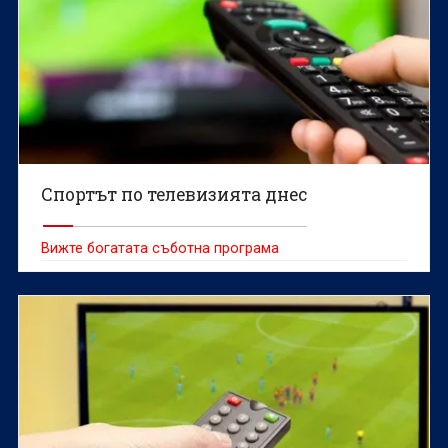
Спортът по телевизията днес
Вижте богатата съботна програма