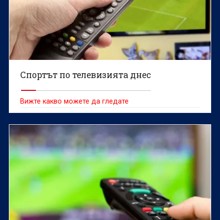
Спортът по телевизията днес
Вижте какво можете да гледате