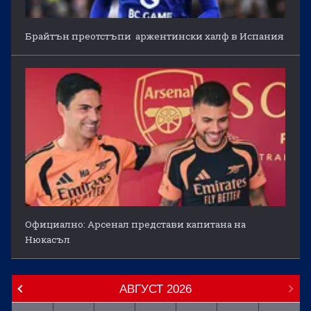
Брайтън преотстъпи аржентински халф в Испания
Официално: Арсенал представи капитана на
Нюкасъл
АВГУСТ
2026