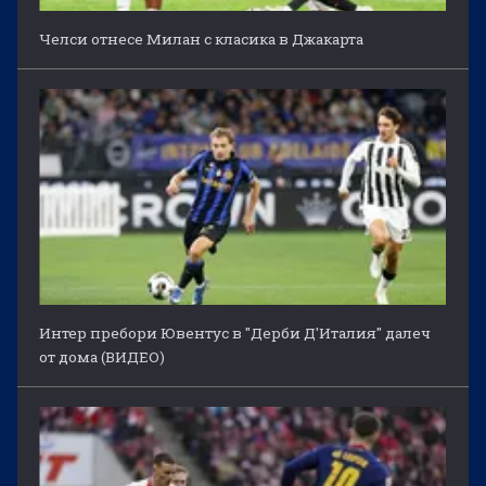
Челси отнесе Милан с класика в Джакарта
Интер пребори Ювентус в "Дерби Д'Италия" далеч
от дома (ВИДЕО)