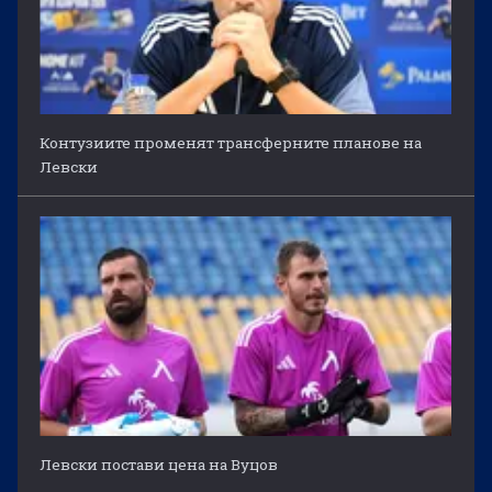
Контузиите променят трансферните планове на
Левски
Левски постави цена на Вуцов