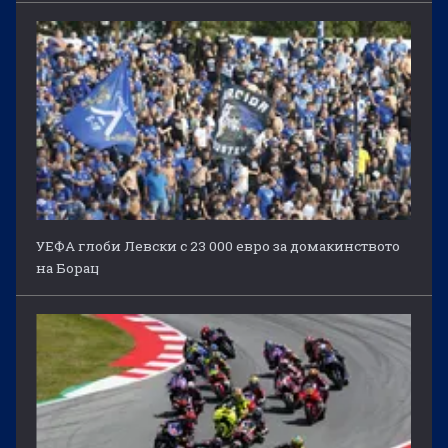
УЕФА глоби Левски с 23 000 евро за домакинството
на Борац