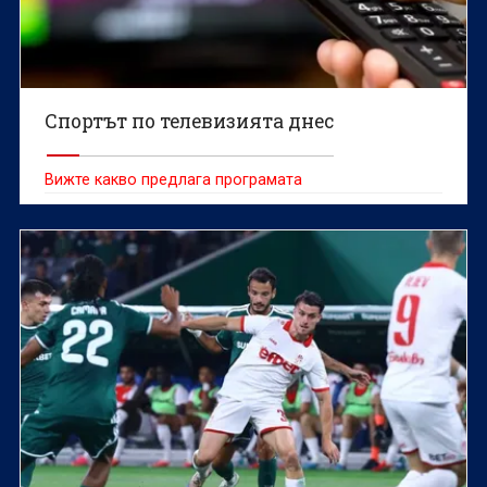
Спортът по телевизията днес
Вижте какво предлага програмата