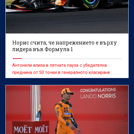
Норис счита, че напрежението е върху
лидера във Формула 1
Антонели влиза в лятната пауза с убедителна
преднина от 50 точки в генералното класиране