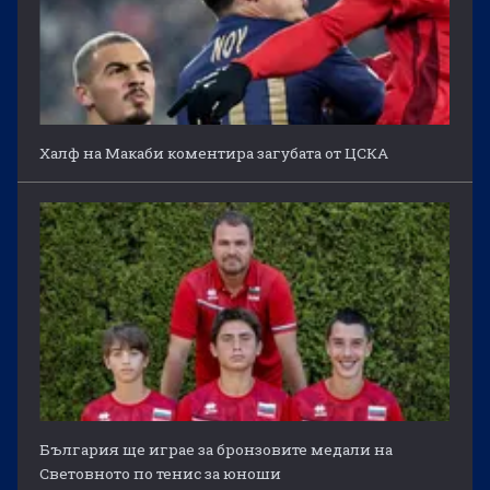
Халф на Макаби коментира загубата от ЦСКА
България ще играе за бронзовите медали на
Световното по тенис за юноши