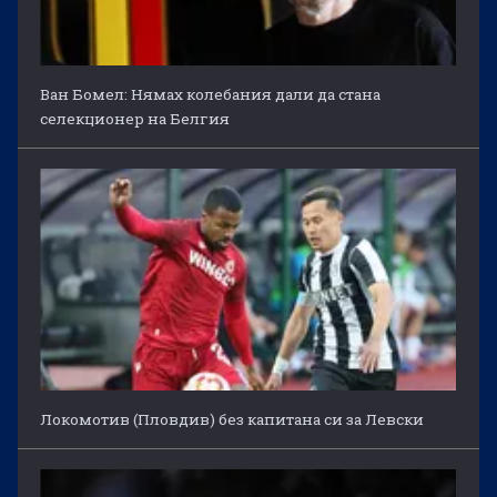
Ван Бомел: Нямах колебания дали да стана
селекционер на Белгия
Локомотив (Пловдив) без капитана си за Левски