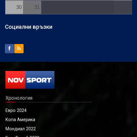
30
31
Социални връзки
Хронология
Евро 2024
Копа Америка
Мондиал 2022