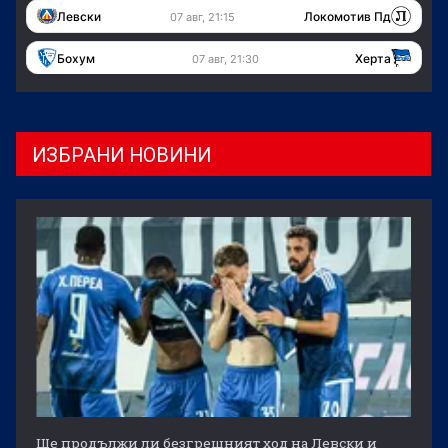
Левски
Локомотив Пд
07 авг, 21:15
Бохум
Херта
07 авг, 21:30
ИЗБРАНИ НОВИНИ
Ще продължи ли безгрешният ход на Левски и