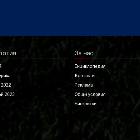
логия
За нас
4
Енциклопедия
ерика
Контакти
 2022
Реклама
й 2023
Общи условия
Бисквитки