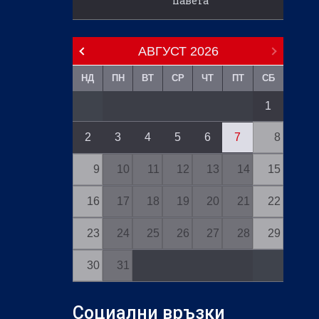
павета
АВГУСТ
2026
НД
ПН
ВТ
СР
ЧТ
ПТ
СБ
1
2
3
4
5
6
7
8
9
10
11
12
13
14
15
16
17
18
19
20
21
22
23
24
25
26
27
28
29
30
31
Социални връзки