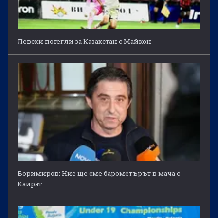
Левски потегли за Казахстан с Майкон
Боримиров: Ние ще сме барометърът в мача с
Кайрат