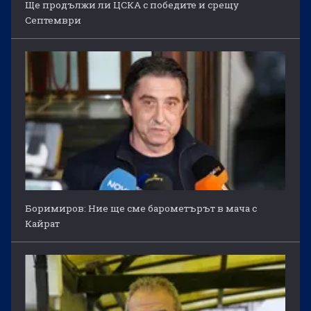
Ще продължи ли ЦСКА с победите и срещу
Септември
Боримиров: Ние ще сме барометърът в мача с
Кайрат