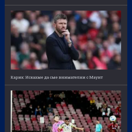
Карик: Искахме да сме внимателни с Маунт