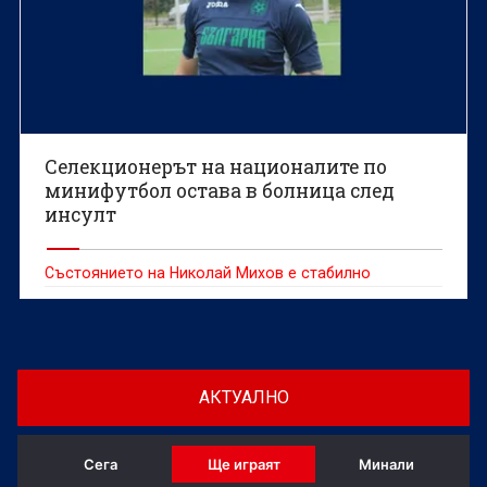
Селекционерът на националите по
минифутбол остава в болница след
инсулт
Състоянието на Николай Михов е стабилно
АКТУАЛНО
Сега
Ще играят
Минали