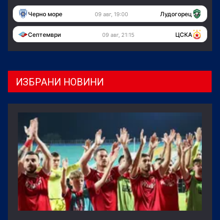
Черно море
Лудогорец
09 авг, 19:00
Септември
ЦСКА
09 авг, 21:15
ИЗБРАНИ НОВИНИ