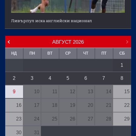
Ливърпул иска английски национал
АВГУСТ
2026
НД
ПН
ВТ
СР
ЧТ
ПТ
СБ
1
2
3
4
5
6
7
8
9
10
11
12
13
14
15
16
17
18
19
20
21
22
23
24
25
26
27
28
29
30
31