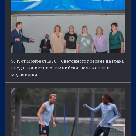
50 г. от Монреал 1976 – Световното гребане на крака
пред първите ни олимпийски шампионки и
медалистки