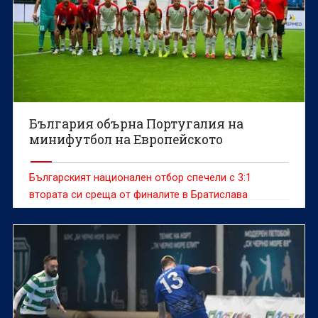
България обърна Португалия на
минифутбол на Европейското
Българският национален отбор спечели с 3:1
втората си среща от финалите в Братислава