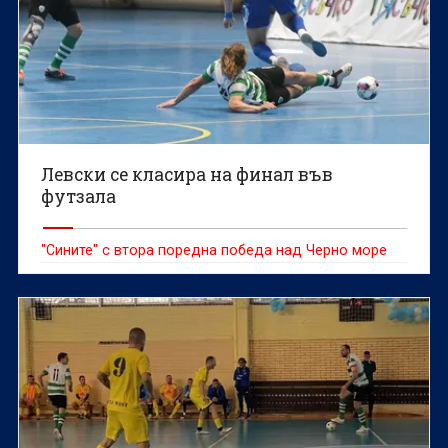
Левски се класира на финал във
футзала
"Сините" с втора поредна победа над Черно море