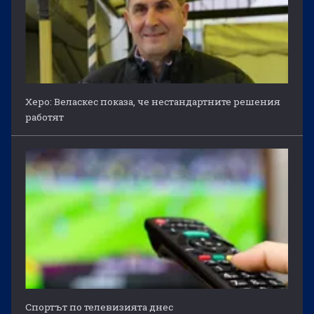
Херо: Веласкес показа, че нестандартните решения
работят
Спортът по телевизията днес