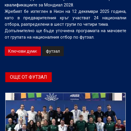
квалификациите за Мондиал 2028.
Жребият бе изтеглен в Нион на 12 декември 2025 година,
като в предварителния кръг участват 24 национални
отбора, разпределени в шест групи по четири тима.
Допълнително ще бъде уточнена програмата на мачовете
от групата на националния отбор по футзал.
Ключови думи:
футзал
ОЩЕ ОТ ФУТЗАЛ