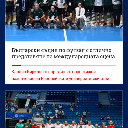
Български съдия по футзал с отлично
представяне на международната сцена
Калоян Кирилов с поредица от престижни
назначения на Европейските университетски игри