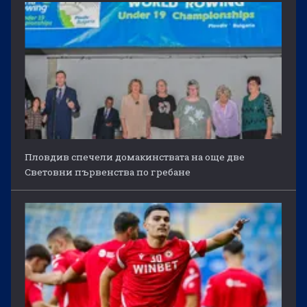
Пловдив спечели домакинствата на още две
Световни първенства по гребане