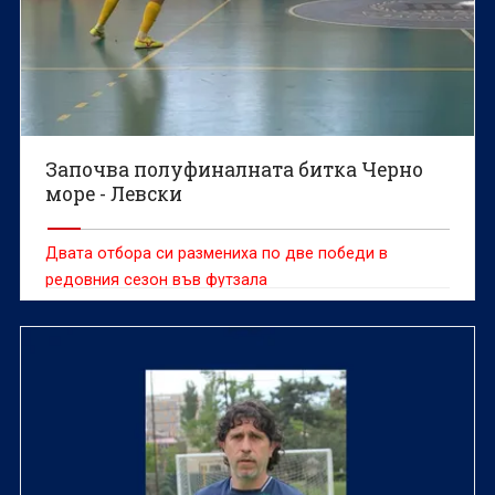
Започва полуфиналната битка Черно
море - Левски
Двата отбора си размениха по две победи в
редовния сезон във футзала