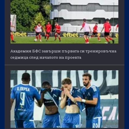
Академия БФС завърши първата си тренировъчна
седмица след началото на проекта