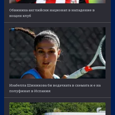
Обвиниха английски национал в нападение в
нощен клуб
Изабелла Шиникова би водачката в схемата и е на
полуфинал в Испания