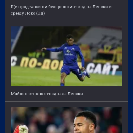
Ще продължи ли безгрешният ход на Левски и
срещу Локо (Пд)
Майкон отново отпадна за Левски