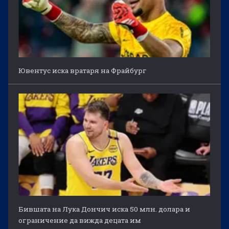
Ювентус иска вратаря на Фрайбург
Бившата на Лука Дончич иска 50 млн. долара и
ограничение да вижда децата им