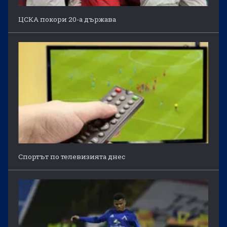
ЦСКА покори 20-а държава
Спортът по телевизията днес