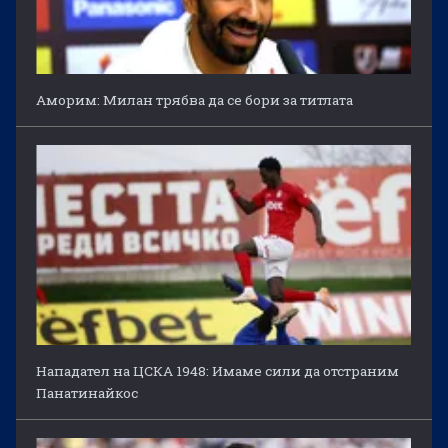
Аморим: Милан трябва да се бори за титлата
Нападател на ЦСКА 1948: Имаме сили да отстраним
Панатинайкос