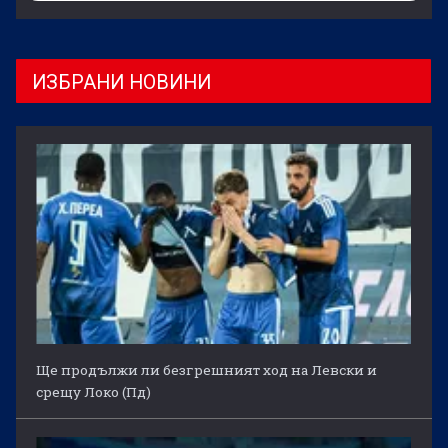
ИЗБРАНИ НОВИНИ
Ще продължи ли безгрешният ход на Левски и
срещу Локо (Пд)