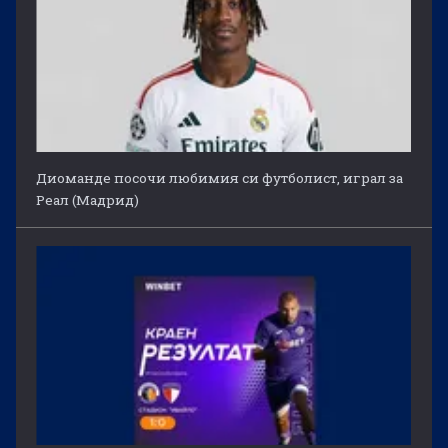
Диоманде посочи любимия си футболист, играл за
Реал (Мадрид)