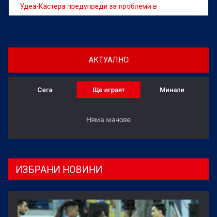
Удеа-Кастера предупреди за проблеми в
управлението
АКТУАЛНО
Сега
Ще играят
Минали
Няма мачове
ИЗБРАНИ НОВИНИ