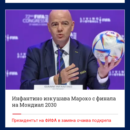
на ФИФА
Инфантино изкушава Мароко с финала
на Мондиал 2030
Президентът на ФИФА в замяна очаква подкрепа