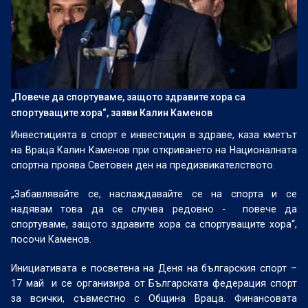
„Повече да спортуваме, защото здравите хора са
спортуващите хора“, заяви Калин Каменов
Инвестицията в спорт е инвестиция в здраве, каза кметът
на Враца Калин Каменов при откриването на Националната
спортна проява Световен ден на предизвикателството.
„Забавлявайте се, наслаждавайте се на спорта и се
надявам това да се случва редовно -
повече да
спортуваме, защото здравите хора са спортуващите хора“,
посочи Каменов.
Инициативата е посветена на Деня на българския спорт –
17 май
и се организира от Българската федерация спорт
за всички, съвместно с Община Враца. Финансовата