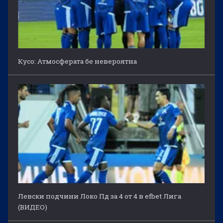
Кусо: Атмосферата бе невероятна
Левски подчини Локо Пд за 4 от 4 в efbet Лига
(ВИДЕО)