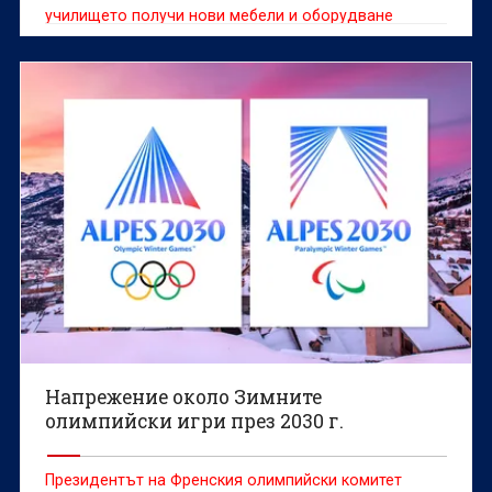
училището получи нови мебели и оборудване
Напрежение около Зимните
олимпийски игри през 2030 г.
Президентът на Френския олимпийски комитет