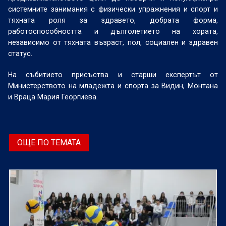
системните занимания с физически упражнения и спорт и
тяхната роля за здравето, добрата форма,
работоспособността и дълголетието на хората,
независимо от тяхната възраст, пол, социален и здравен
статус.
На събитието присъства и старши експертът от
Министерството на младежта и спорта за Видин, Монтана
и Враца Мария Георгиева.
ОЩЕ ПО ТЕМАТА