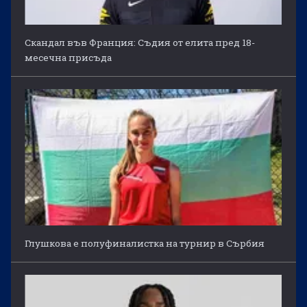
Скандал във Франция: Съдия от елита пред 18-
месечна присъда
Глушкова е полуфиналистка на турнир в Сърбия