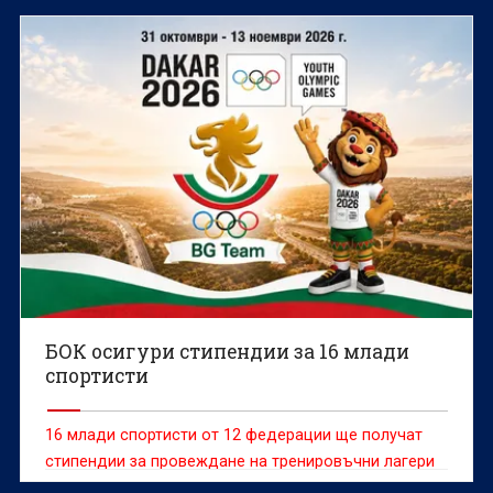
БОК осигури стипендии за 16 млади
спортисти
16 млади спортисти от 12 федерации ще получат
стипендии за провеждане на тренировъчни лагери
като част от програмата на МОК „Олимпийска