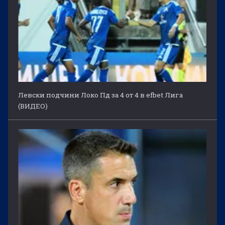
Левски подчини Локо Пд за 4 от 4 в efbet Лига
(ВИДЕО)