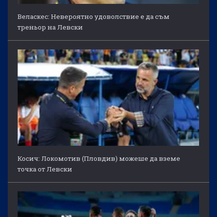
Веласкес: Невероятно удоволствие е да съм
треньор на Левски
Косич: Локомотив (Пловдив) можеше да вземе
точка от Левски