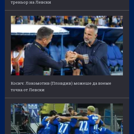
треньор на Левски
Косич: Локомотив (Пловдив) можеше да вземе
точка от Левски