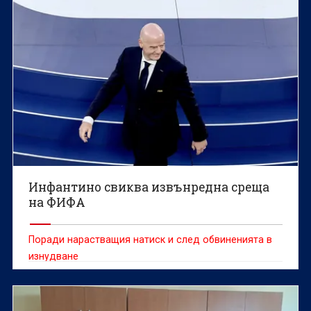
Инфантино свиква извънредна среща
на ФИФА
Поради нарастващия натиск и след обвиненията в
изнудване