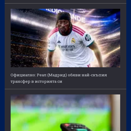
Официално: Реал (Мадрид) обяви най-скъпия
трансфер в историята си