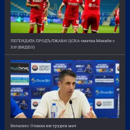
ЛЕГЕНДАТА ПРОДЪЛЖАВА! ЦСКА смачка Макаби с
3:0! (ВИДЕО)
Веласкес: Очаква ни труден мач