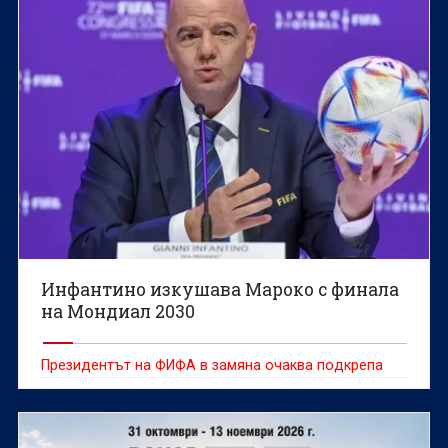
Инфантино изкушава Мароко с финала
на Мондиал 2030
Президентът на ФИФА в замяна очаква подкрепа