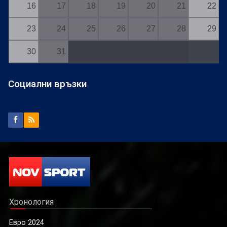
16
17
18
19
20
21
22
23
24
25
26
27
28
29
30
31
Социални връзки
Хронология
Евро 2024