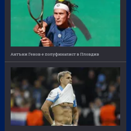
Антъни Генов е полуфиналист в Пловдив