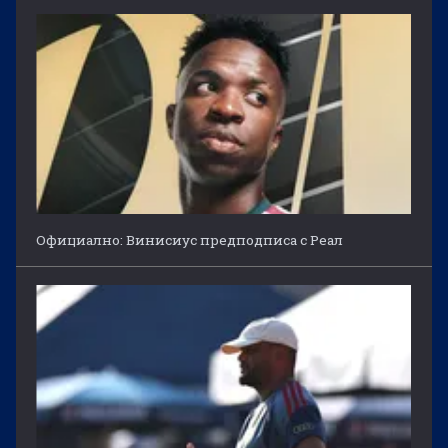
Официално: Винисиус предподписа с Реал