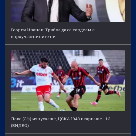
Георги Иванов: Трябва да се гордеем с
евроучастниците ни
Локо (Сф) изпускаше, ЦСКА 1948 вкарваше - 1:3
(ВИДЕО)