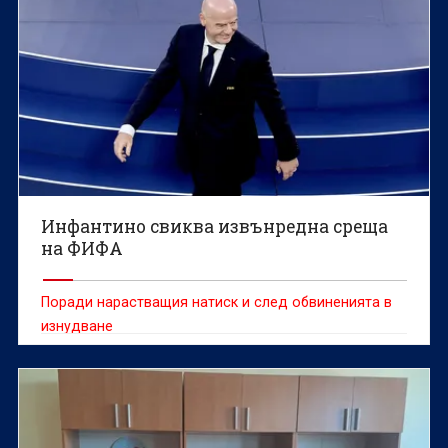
Инфантино свиква извънредна среща
на ФИФА
Поради нарастващия натиск и след обвиненията в
изнудване