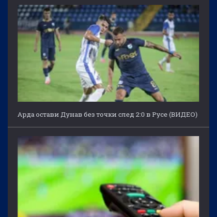
Арда остави Дунав без точки след 2:0 в Русе (ВИДЕО)