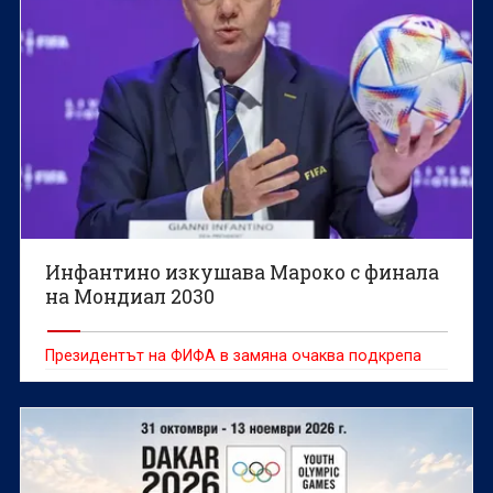
Инфантино изкушава Мароко с финала
на Мондиал 2030
Президентът на ФИФА в замяна очаква подкрепа