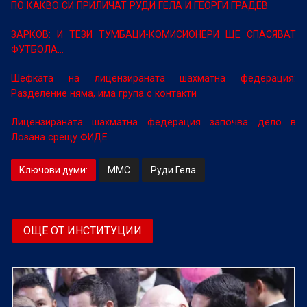
ПО КАКВО СИ ПРИЛИЧАТ РУДИ ГЕЛА И ГЕОРГИ ГРАДЕВ
ЗАРКОВ: И ТЕЗИ ТУМБАЦИ-КОМИСИОНЕРИ ЩЕ СПАСЯВАТ
ФУТБОЛА...
Шефката на лицензираната шахматна федерация:
Разделение няма, има група с контакти
Лицензираната шахматна федерация започва дело в
Лозана срещу ФИДЕ
Ключови думи:
ММС
Руди Гела
ОЩЕ ОТ ИНСТИТУЦИИ