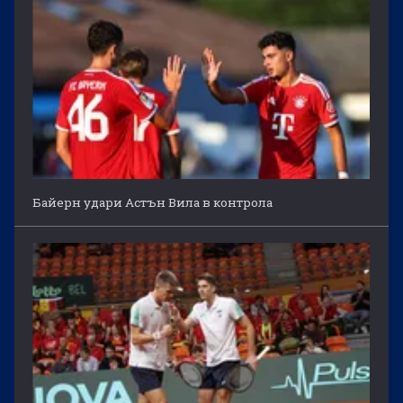
Байерн удари Астън Вила в контрола