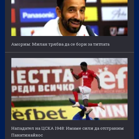
Аморим: Милан трябва да се бори за титлата
Нападател на ЦСКА 1948: Имаме сили да отстраним
Панатинайкос