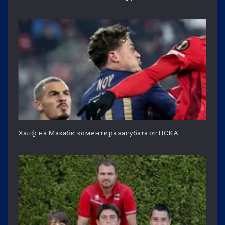
Халф на Макаби коментира загубата от ЦСКА