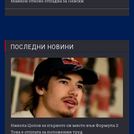
Майкон отново отпадна за Левски
ПОСЛЕДНИ НОВИНИ
Никола Цолов за първото си място във Формула 2:
Това е отплата за положения труд