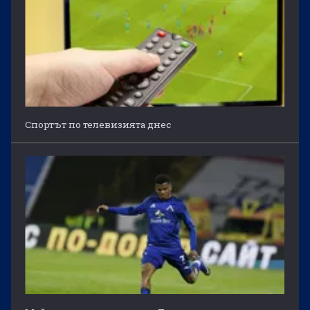
Спортът по телевизията днес