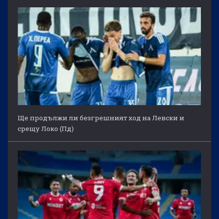
Ще продължи ли безгрешният ход на Левски и
срещу Локо (Пд)