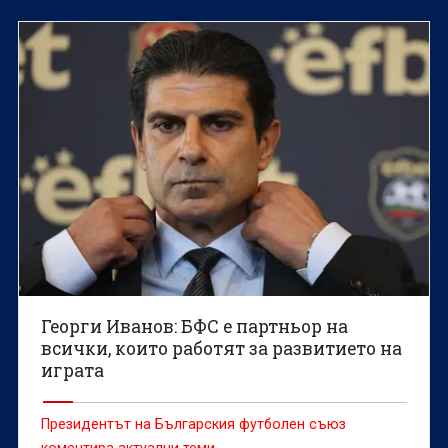
ЦСКА, а освен това е един от любимците на
феновете на Ботев Пловдив.
Георги Иванов: БФС е партньор на
всички, които работят за развитието на
играта
Президентът на Българския футболен съюз