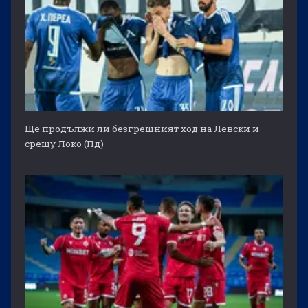
Ще продължи ли безгрешният ход на Левски и
срещу Локо (Пд)