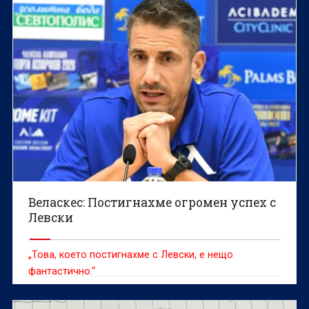
Веласкес: Постигнахме огромен успех с
Левски
„Това, което постигнахме с Левски, е нещо
фантастично.“