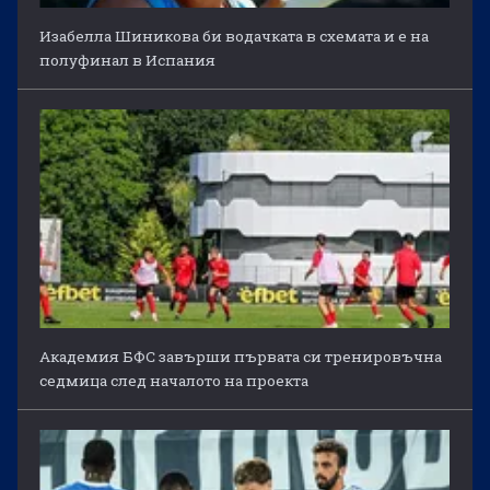
Изабелла Шиникова би водачката в схемата и е на
полуфинал в Испания
Академия БФС завърши първата си тренировъчна
седмица след началото на проекта