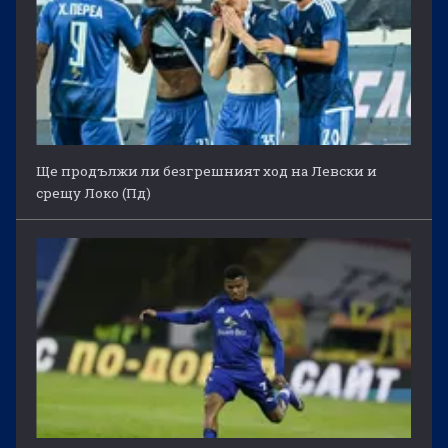
Ще продължи ли безгрешният ход на Левски и
срещу Локо (Пд)