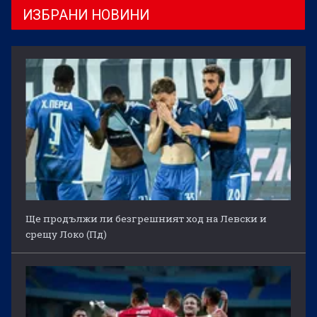
ИЗБРАНИ НОВИНИ
Ще продължи ли безгрешният ход на Левски и
срещу Локо (Пд)