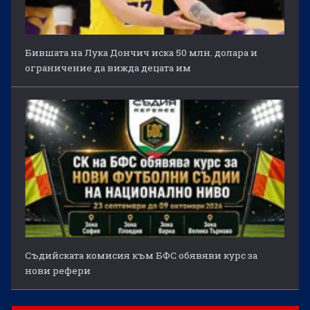
Бившата на Лука Дончич иска 50 млн. долара и
ограничение да вижда децата им
Съдийската комисия към БФС обявяви курс за
нови рефери