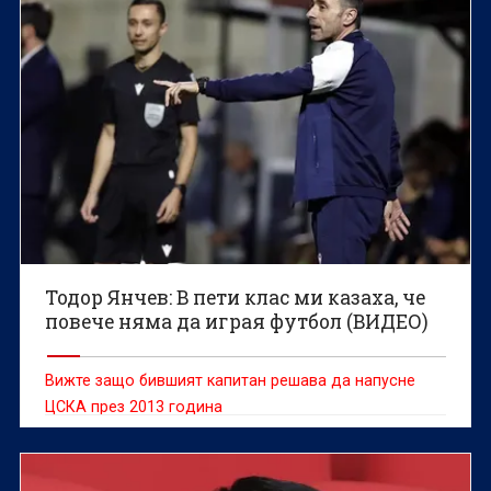
Тодор Янчев: В пети клас ми казаха, че
повече няма да играя футбол (ВИДЕО)
Вижте защо бившият капитан решава да напусне
ЦСКА през 2013 година