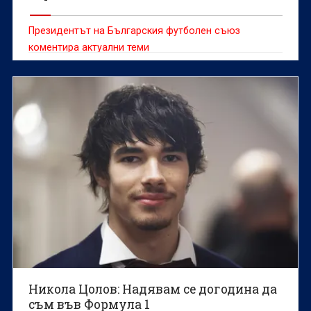
Президентът на Българския футболен съюз
коментира актуални теми
Никола Цолов: Надявам се догодина да
съм във Формула 1