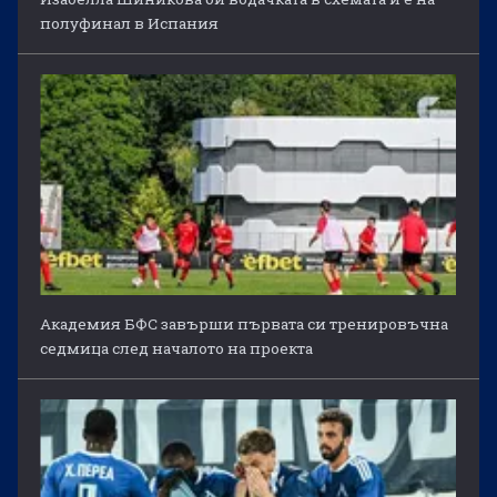
полуфинал в Испания
Академия БФС завърши първата си тренировъчна
седмица след началото на проекта