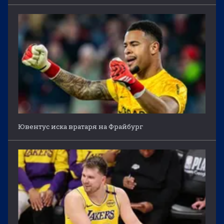
Ювентус иска вратаря на Фрайбург