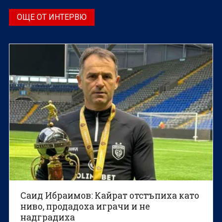
ОЩЕ ОТ ИНТЕРВЮ
Саид Ибраимов: Кайрат отстъпиха като
ниво, продадоха играчи и не
надградиха