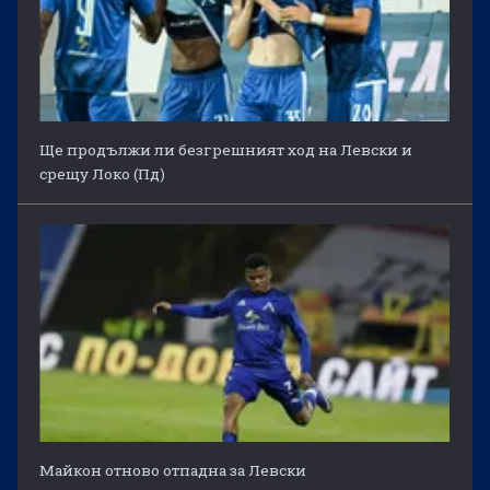
Ще продължи ли безгрешният ход на Левски и
срещу Локо (Пд)
Майкон отново отпадна за Левски