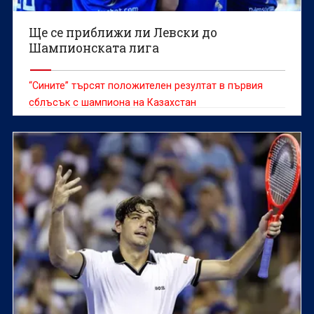
Ще се приближи ли Левски до
Шампионската лига
“Сините” търсят положителен резултат в първия
сблъсък с шампиона на Казахстан