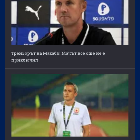
Треньорът на Макаби: Мачът все още не е
приключил