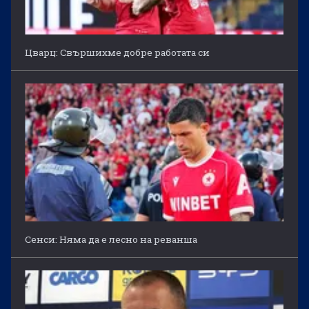
Цварц: Свършихме добре работата си
Сенси: Няма да е лесно на реванша