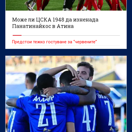
Може ли ЦСКА 1948 да изненада
Панатинайкос в Атина
Предстои тежко гостуване за “червените”