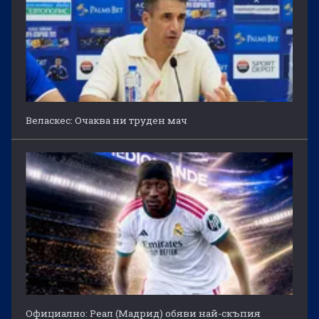
Веласкес: Очаква ни труден мач
Официално: Реал (Мадрид) обяви най-скъпия