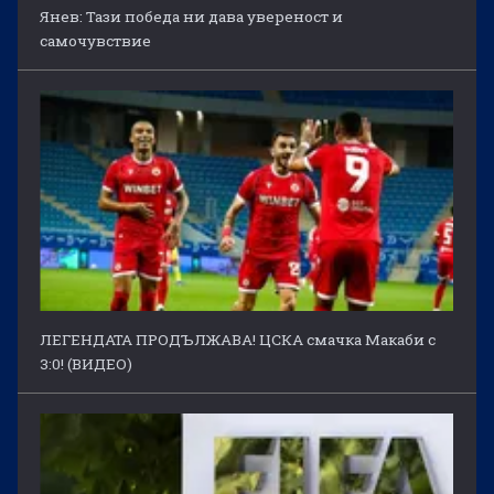
Янев: Тази победа ни дава увереност и
самочувствие
ЛЕГЕНДАТА ПРОДЪЛЖАВА! ЦСКА смачка Макаби с
3:0! (ВИДЕО)