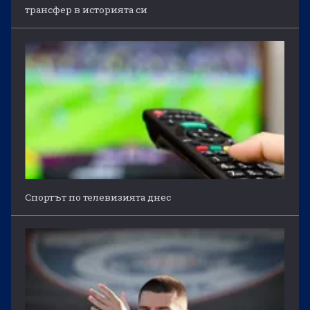
трансфер в историята си
Спортът по телевизията днес