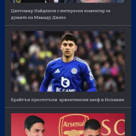
Цветомир Найденов с интересен коментар за
думите на Мамаду Диало
Брайтън преотстъпи аржентински халф в Испания