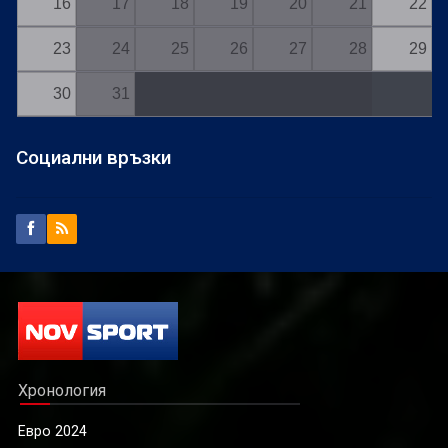
16
17
18
19
20
21
22
23
24
25
26
27
28
29
30
31
Социални връзки
Хронология
Евро 2024