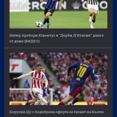
Интер пребори Ювентус в "Дерби Д'Италия" далеч
от дома (ВИДЕО)
Борусия (Д) с подобрена оферта за талант на Кьолн