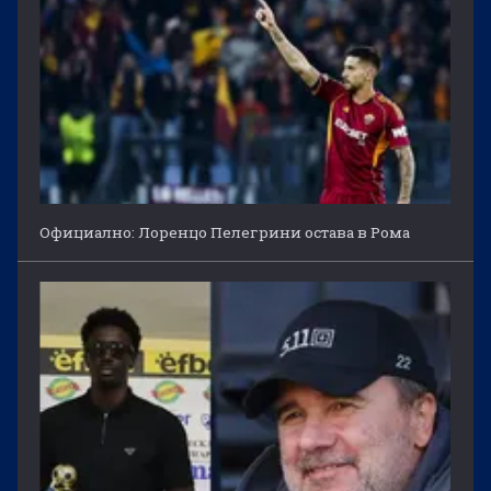
Официално: Лоренцо Пелегрини остава в Рома