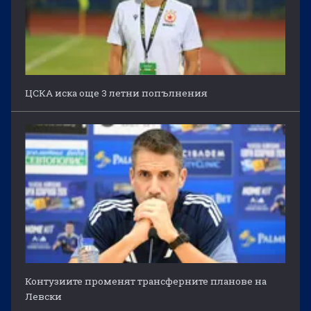
ЦСКА иска още 3 летни попълнения
Контузиите променят трансферните планове на
Левски