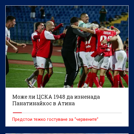
Може ли ЦСКА 1948 да изненада
Панатинайкос в Атина
Предстои тежко гостуване за “червените”