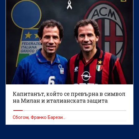
Капитанът, който се превърна в символ
на Милан и италианската защита
Сбогом, Франко Барези...