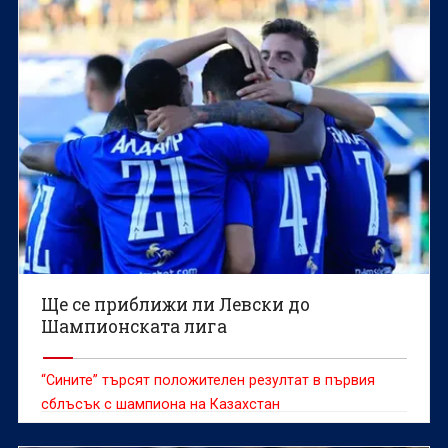
Ще се приближи ли Левски до
Шампионската лига
“Сините” търсят положителен резултат в първия
сблъсък с шампиона на Казахстан