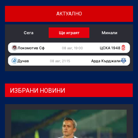
АКТУАЛНО
Сега
Ще играят
Минали
Локомотив Сф
ЦСКА 1948
08 авг, 19:00
Дунав
Арда Кърджали
08 авг, 21:15
ИЗБРАНИ НОВИНИ