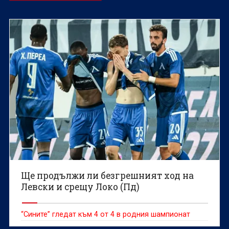
Ще продължи ли безгрешният ход на
Левски и срещу Локо (Пд)
“Сините” гледат към 4 от 4 в родния шампионат