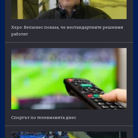
Херо: Веласкес показа, че нестандартните решения
работят
Спортът по телевизията днес