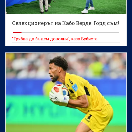
Селекционерът на Кабо Верде: Горд съм!
"Трябва да бъдем доволни", каза Бубиста