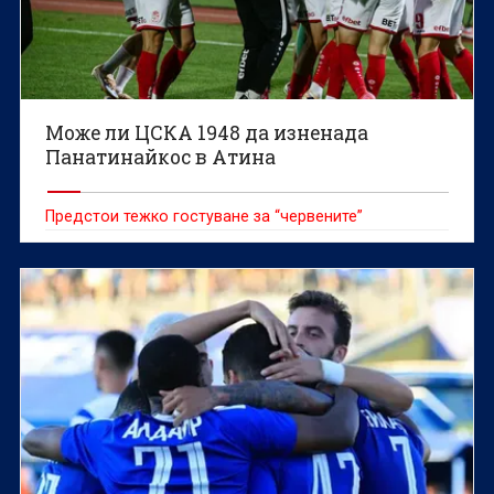
Може ли ЦСКА 1948 да изненада
Панатинайкос в Атина
Предстои тежко гостуване за “червените”