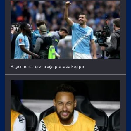
Барселона вдига офертата за Родри