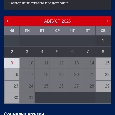
Гасперини: Ужасно представяне
АВГУСТ
2026
НД
ПН
ВТ
СР
ЧТ
ПТ
СБ
1
2
3
4
5
6
7
8
9
10
11
12
13
14
15
16
17
18
19
20
21
22
23
24
25
26
27
28
29
30
31
Социални връзки