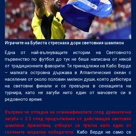
Играчите на Бубиста стреснаха дори световния шампион
Една от най-вълнуващите истории на Световното
първенство по футбол до тук не беше написана от някой
от традиционните фаворити. Тя принадлежи на Кабо Верде
– малката островна държава в Атлантическия океан с
население от около половин милион души, която дебютира
на световни финали и се превърна в сензацията на
турнира, като не загуби нито един от мачовете си в
редовното време.
Въпреки че отпадна на осминафиналите след драматична
загуба с 2:3 след продължения от действащия световен
шампион Аржентина, отборът си тръгна като един от
големите морални победители.
Кабо Верде не само се