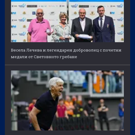
Весела Лечева и легендарен доброволец с почетни
медали от Световното гребане