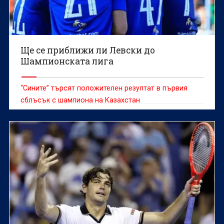
Ще се приближи ли Левски до
Шампионската лига
“Сините” търсят положителен резултат в първия
сблъсък с шампиона на Казахстан