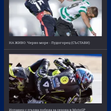
НА ЖИВО: Черно море - Лудогорец (СЪСТАВИ)
Испанец с първа победа за сезона в MotoGP