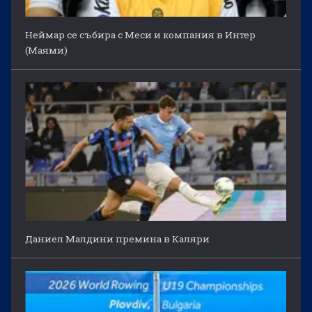
Неймар се събира с Меси и компания в Интер
(Маями)
Даниел Малдини премина в Каляри