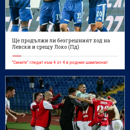
Ще продължи ли безгрешният ход на
Левски и срещу Локо (Пд)
“Сините” гледат към 4 от 4 в родния шампионат