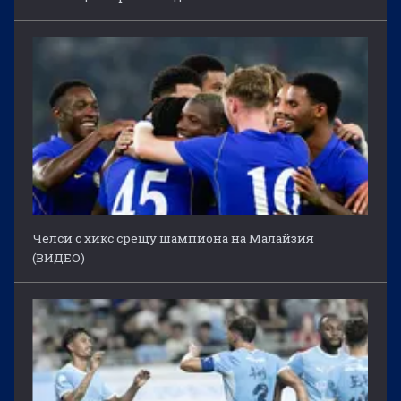
Челси с хикс срещу шампиона на Малайзия
(ВИДЕО)