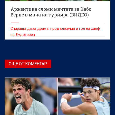
Аржентина сломи мечтата за Кабо
Верде в мача на турнира (ВИДЕО)
Спираща дъха драма, продължения и гол на халф
на Лудогорец
ОЩЕ ОТ КОМЕНТАР