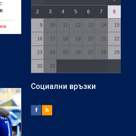
с
ж
2
3
4
5
6
7
8
9
10
11
12
13
14
15
ина
16
17
18
19
20
21
22
23
24
25
26
27
28
29
30
31
Социални връзки