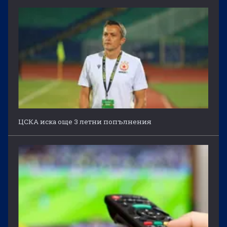
ЦСКА иска още 3 летни попълнения