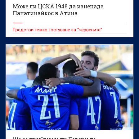
Може ли ЦСКА 1948 да изненада
Панатинайкос в Атина
Предстои тежко гостуване за “червените”