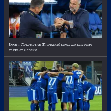
Косич: Локомотив (Пловдив) можеше да вземе
точка от Левски