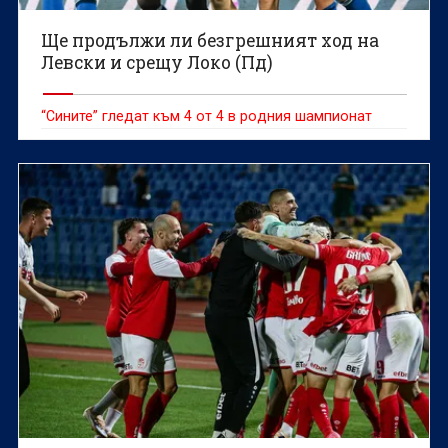
Ще продължи ли безгрешният ход на
Левски и срещу Локо (Пд)
“Сините” гледат към 4 от 4 в родния шампионат