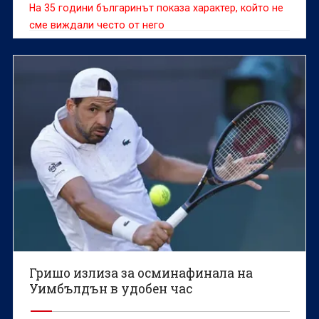
На 35 години българинът показа характер, който не
сме виждали често от него
Гришо излиза за осминафинала на
Уимбълдън в удобен час