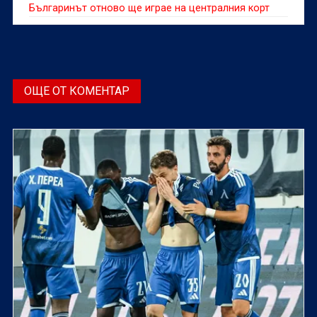
Българинът отново ще играе на централния корт
ОЩЕ ОТ КОМЕНТАР