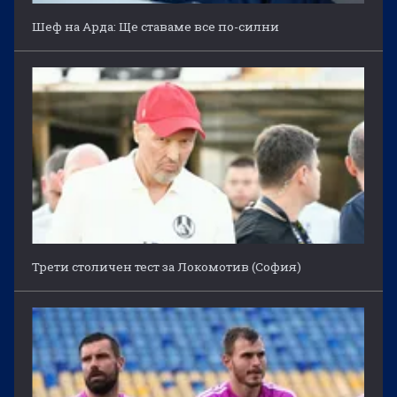
Шеф на Арда: Ще ставаме все по-силни
Трети столичен тест за Локомотив (София)