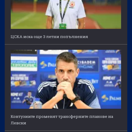
ЦСКА иска още 3 летни попълнения
Контузиите променят трансферните планове на
Левски