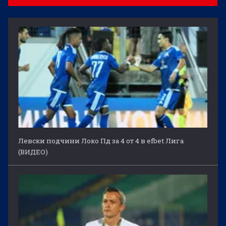
Левски подчини Локо Пд за 4 от 4 в efbet Лига
(ВИДЕО)