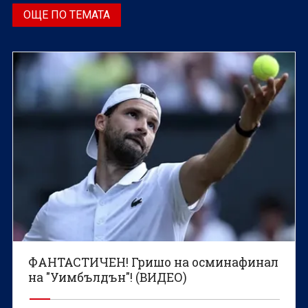
ОЩЕ ПО ТЕМАТА
ФАНТАСТИЧЕН! Гришо на осминафинал
на "Уимбълдън"! (ВИДЕО)