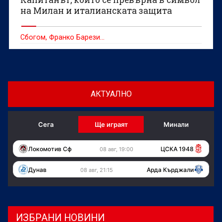
на Милан и италианската защита
Сбогом, Франко Барези...
АКТУАЛНО
Сега
Ще играят
Минали
Локомотив Сф
ЦСКА 1948
08 авг, 19:00
Дунав
Арда Кърджали
08 авг, 21:15
ИЗБРАНИ НОВИНИ