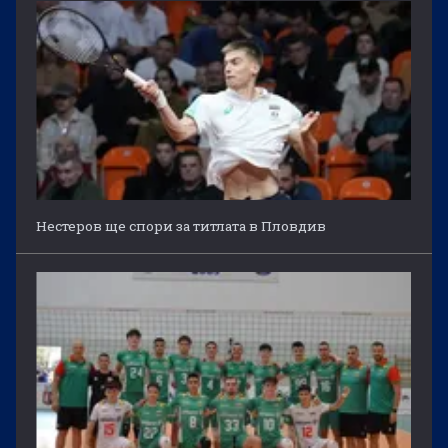
Нестеров ще спори за титлата в Пловдив