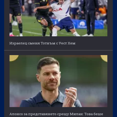
Израелец сменя Тотнъм с Уест Хем
Алонсо за представянето срещу Милан: Това беше