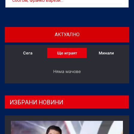
Сбогом, Франко Барези...
АКТУАЛНО
Сега
Ще играят
Минали
Няма мачове
ИЗБРАНИ НОВИНИ