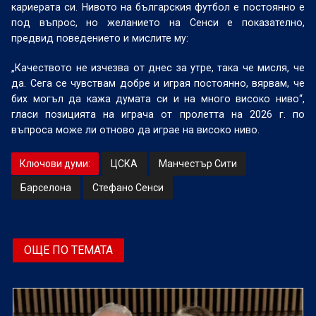
кариерата си. Нивото на българския футбол е постоянно е
под въпрос, но желанието на Сенси е показателно,
предвид поведението и мислите му:
„Качеството не изчезва от днес за утре, така че мисля, че
да. Сега се чувствам добре и играя постоянно, вярвам, че
бих могъл да кажа думата си и на много високо ниво“,
гласи позицията на играча от пролетта на 2026 г. по
въпроса може ли отново да играе на високо ниво.
Ключови думи:
ЦСКА
Манчестър Сити
Барселона
Стефано Сенси
ОЩЕ ПО ТЕМАТА