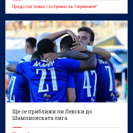
Предстои тежко гостуване за “червените”
Ще се приближи ли Левски до
Шампионската лига