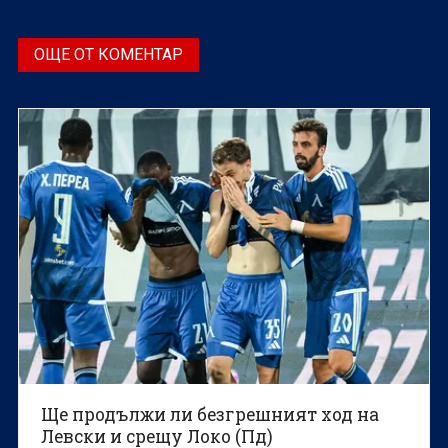
ОЩЕ ОТ КОМЕНТАР
Ще продължи ли безгрешният ход на
Левски и срещу Локо (Пд)