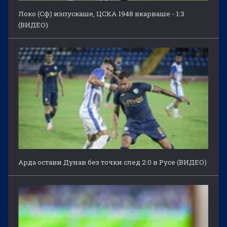
Локо (Сф) изпускаше, ЦСКА 1948 вкарваше - 1:3
(ВИДЕО)
Арда остави Дунав без точки след 2:0 в Русе (ВИДЕО)