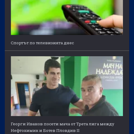
Спортът по телевизията днес
Георги Иванов посети мача от Трета лига между
Нефтохимик и Ботев Пловдив II