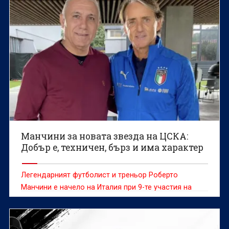
Манчини за новата звезда на ЦСКА:
Добър е, техничен, бърз и има характер
Легендарният футболист и треньор Роберто
Манчини е начело на Италия при 9-те участия на
Стефано Сенси за националния отбор в периода
2018-2022 г.