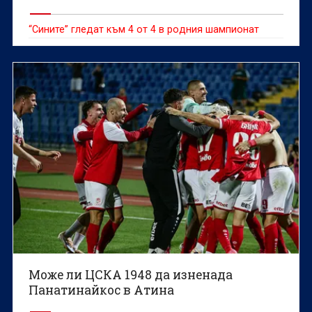
“Сините” гледат към 4 от 4 в родния шампионат
Може ли ЦСКА 1948 да изненада
Панатинайкос в Атина