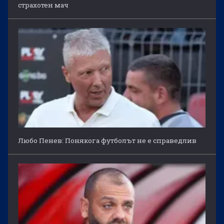
страхотен мач
Любо Пенев: Понякога футболът не е справедлив