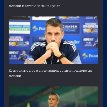
Левски постави цена на Вуцов
Контузиите променят трансферните планове на
Левски