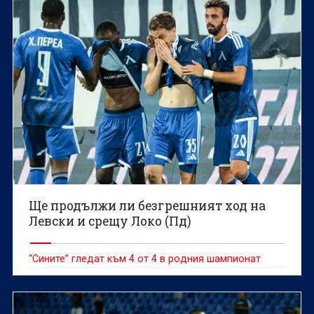
Ще продължи ли безгрешният ход на
Левски и срещу Локо (Пд)
“Сините” гледат към 4 от 4 в родния шампионат