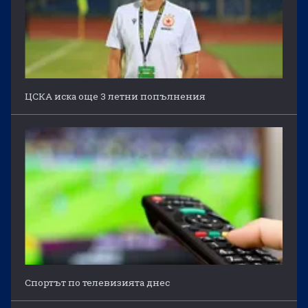
ЦСКА иска още 3 летни попълнения
Спортът по телевизията днес