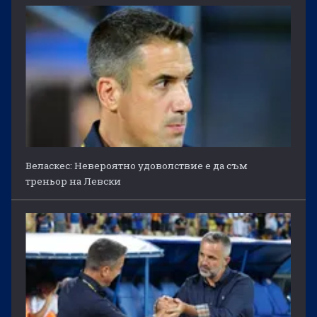
Веласкес: Невероятно удоволствие е да съм
треньор на Левски