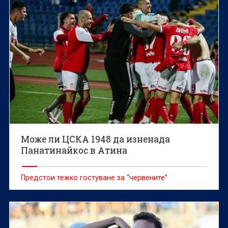
Може ли ЦСКА 1948 да изненада
Панатинайкос в Атина
Предстои тежко гостуване за “червените”