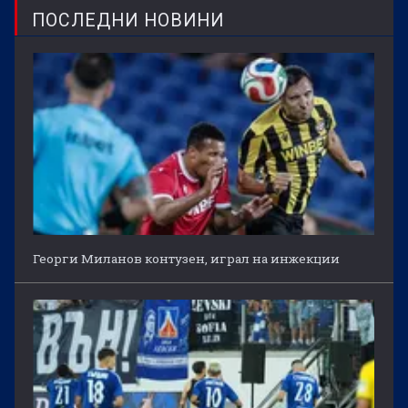
ПОСЛЕДНИ НОВИНИ
Георги Миланов контузен, играл на инжекции