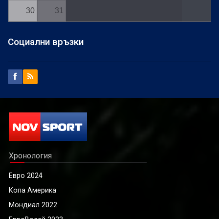
30
31
Социални връзки
Хронология
Евро 2024
Копа Америка
Мондиал 2022