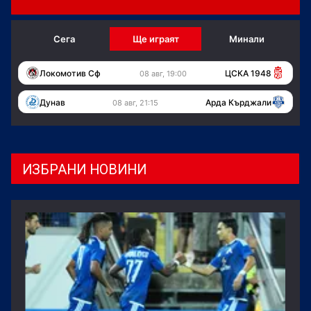
Сега
Ще играят
Минали
Локомотив Сф
ЦСКА 1948
08 авг, 19:00
Дунав
Арда Кърджали
08 авг, 21:15
ИЗБРАНИ НОВИНИ