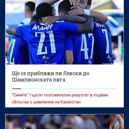
Ще се приближи ли Левски до
Шампионската лига
“Сините” търсят положителен резултат в първия
сблъсък с шампиона на Казахстан