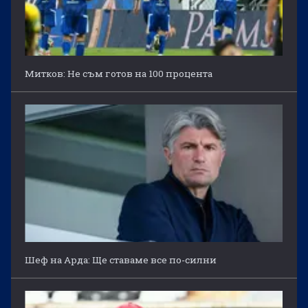
Митков: Не съм готов на 100 процента
Шеф на Арда: Ще ставаме все по-силни