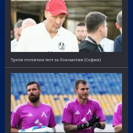
Трети столичен тест за Локомотив (София)