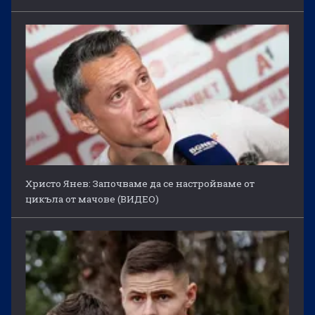
Христо Янев: Започваме да се настройваме от
цикъла от мачове (ВИДЕО)