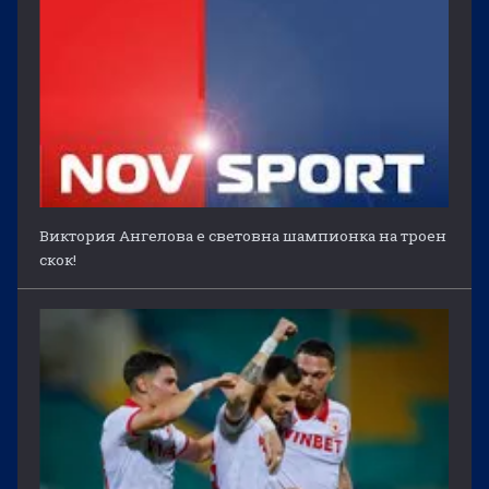
Виктория Ангелова е световна шампионка на троен
скок!