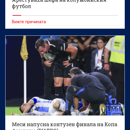
футбол
Вижте причината
Меси напусна контузен финала на Копа