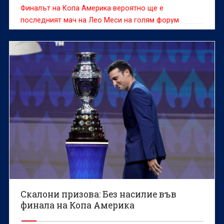
Финалът на Копа Америка вероятно ще е
последният мач на Лео Меси на голям форум
Скалони призова: Без насилие във
финала на Копа Америка