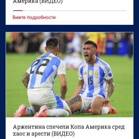
Америка (ВИДЕО)
Вижте подробности
Аржентина спечели Копа Америка сред
хаос и арести (ВИДЕО)