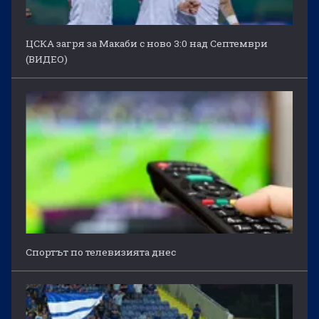
ЦСКА загря за Макаби с ново 3:0 над Септември
(ВИДЕО)
Спортът по телевизията днес