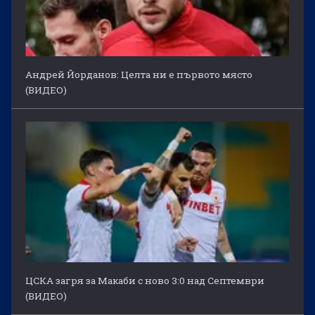
Андрей Йорданов: Целта ни е първото място
(ВИДЕО)
ЦСКА загря за Макаби с ново 3:0 над Септември
(ВИДЕО)