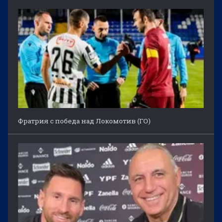
Фратрия с победа над Локомотив (ГО)