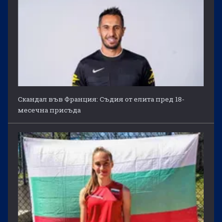
Скандал във Франция: Съдия от елита пред 18-
месечна присъда