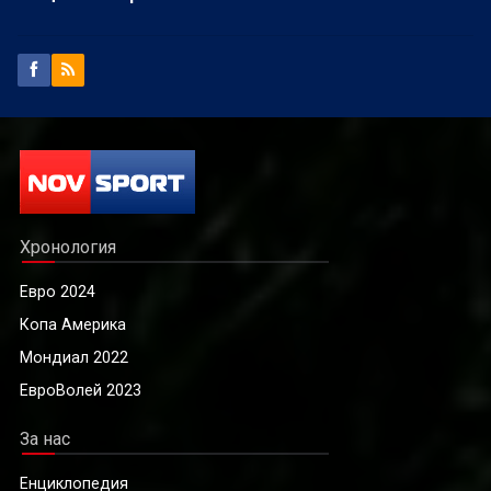
Хронология
Евро 2024
Копа Америка
Мондиал 2022
ЕвроВолей 2023
За нас
Енциклопедия