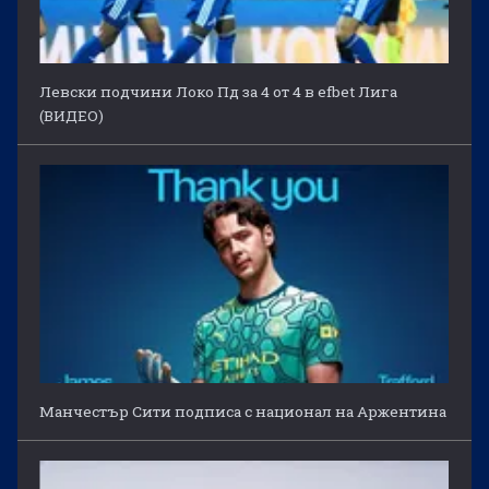
Левски подчини Локо Пд за 4 от 4 в efbet Лига
(ВИДЕО)
Манчестър Сити подписа с национал на Аржентина