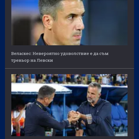
Веласкес: Невероятно удоволствие е да съм
треньор на Левски