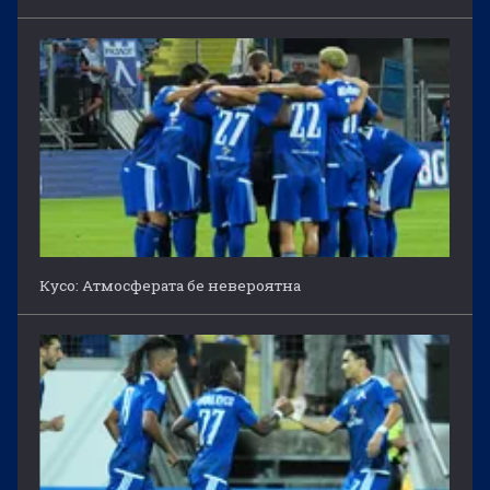
Кусо: Атмосферата бе невероятна