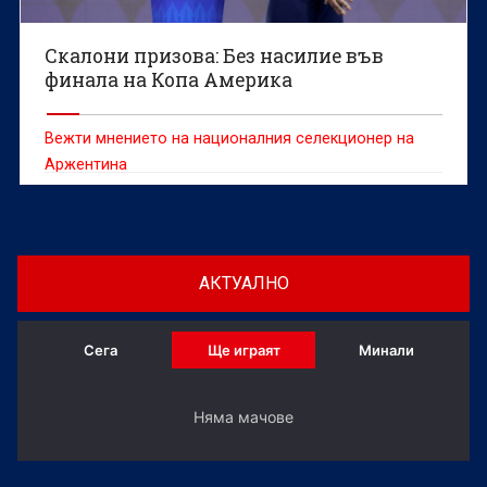
Скалони призова: Без насилие във
финала на Копа Америка
Вежти мнението на националния селекционер на
Аржентина
АКТУАЛНО
Сега
Ще играят
Минали
Няма мачове