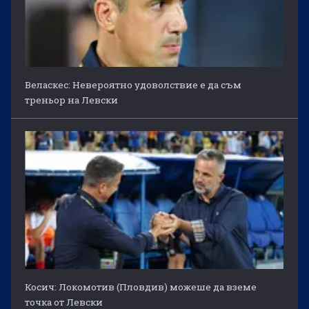
Веласкес: Невероятно удоволствие е да съм
треньор на Левски
Косич: Локомотив (Пловдив) можеше да вземе
точка от Левски