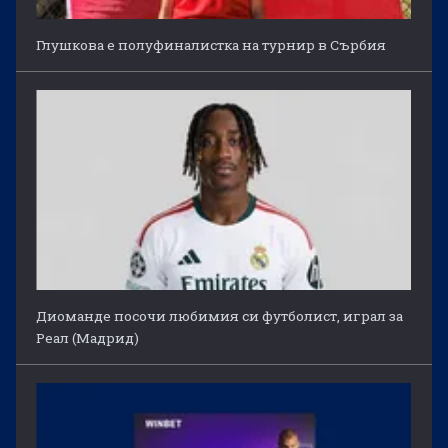
Глушкова е полуфиналистка на турнир в Сърбия
Диоманде посочи любимия си футболист, играл за
Реал (Мадрид)