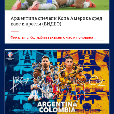
Аржентина спечели Копа Америка сред
хаос и арести (ВИДЕО)
Финалът с Колумбия закъсня с час и половина