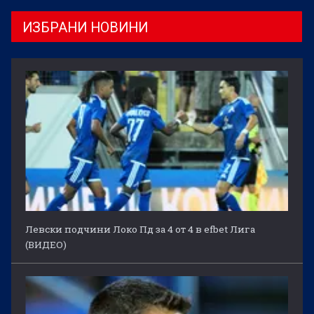
ИЗБРАНИ НОВИНИ
Левски подчини Локо Пд за 4 от 4 в efbet Лига
(ВИДЕО)