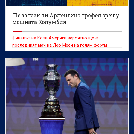
Ще запази ли Аржентина трофея срещу
мощната Колумбия
Финалът на Копа Америка вероятно ще е
последният мач на Лео Меси на голям форум