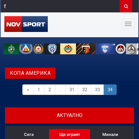
КОПА АМЕРИКА
«
1
2
...
31
32
33
34
АКТУАЛНО
Сега
Ще играят
Минали