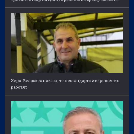
Херо: Веласкес показа, че нестандартните решения
работят