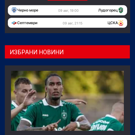
Черно море
Лудогорец
09 авг, 19:00
Септември
ЦСКА
09 авг, 21:15
ИЗБРАНИ НОВИНИ