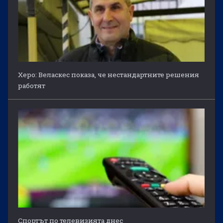
Херо: Веласкес показа, че нестандартните решения
работят
Спортът по телевизията днес