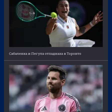
Сабаленка и Пегула отпаднаха в Торонто