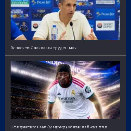
Веласкес: Очаква ни труден мач
Официално: Реал (Мадрид) обяви най-скъпия