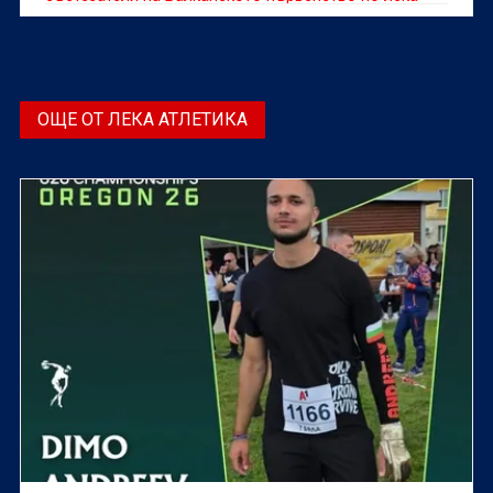
атлетика за мъже и жени, което ще се проведе на
20 и 21 юни във Волос, Гърция.
ОЩЕ ОТ ЛЕКА АТЛЕТИКА