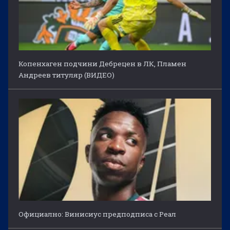
Копенхаген подчини Дебрецен в ЛК, Пламен
Андреев титуляр (ВИДЕО)
Официално: Винисиус предподписа с Реал