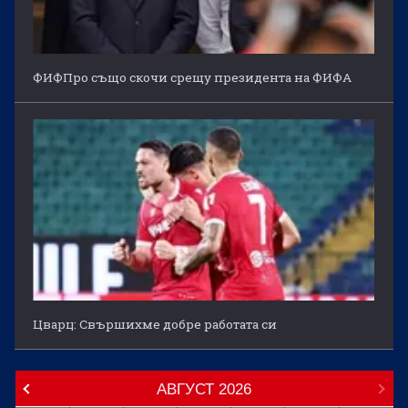
ФИФПро също скочи срещу президента на ФИФА
Цварц: Свършихме добре работата си
АВГУСТ
2026