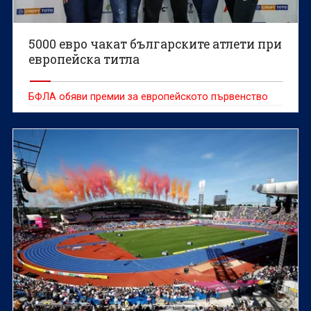
5000 евро чакат българските атлети при
европейска титла
БФЛА обяви премии за европейското първенство