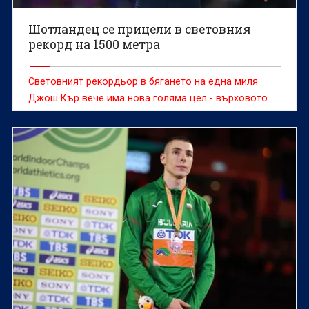
Шотландец се прицели в световния
рекорд на 1500 метра
Световният рекордьор в бягането на една миля
Джош Кър вече има нова голяма цел - върховото
постижение на 1500 метра.