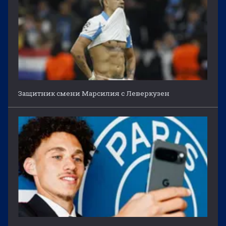
Защитник смени Марсилия с Леверкузен