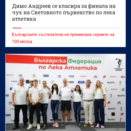
Димо Андреев се класира за финала на
чук на Световното първенство по лека
атлетика
Българските състезатели не преминаха сериите на
100 метра