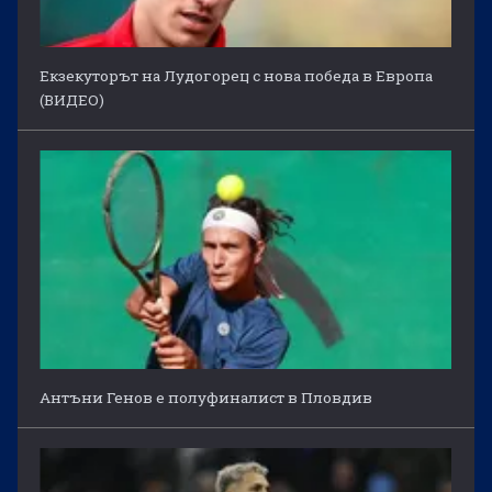
Екзекуторът на Лудогорец с нова победа в Европа
(ВИДЕО)
Антъни Генов е полуфиналист в Пловдив