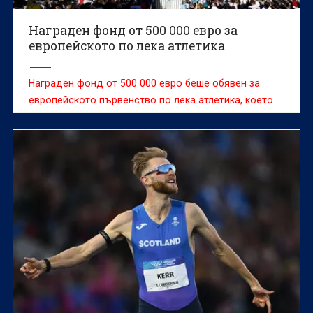
Награден фонд от 500 000 евро за
европейското по лека атлетика
Награден фонд от 500 000 евро беше обявен за
европейското първенство по лека атлетика, което
започва на 10 август в Бирмингам (Вбр).