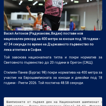
Васил Антонов (Радуканови, Видин) постави нов
национален рекорд на 400 метра за юноши под 18 години -
47.34 секунди по време на Държавното първенство по
лека атлетика в София.
Той завоюва националната титла и покри норматив за
Световното първенство до 20 години в Орегон (САЩ).
Стилиян Панев (Бургас 98) покри норматива на 400 метра за
участие на Еврошампионата за юноши и девойки под 18
години - Риети 2026. Той постигна 48.58 секунди.