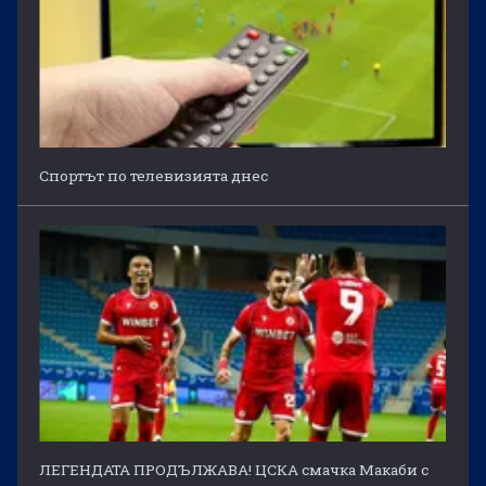
Спортът по телевизията днес
ЛЕГЕНДАТА ПРОДЪЛЖАВА! ЦСКА смачка Макаби с