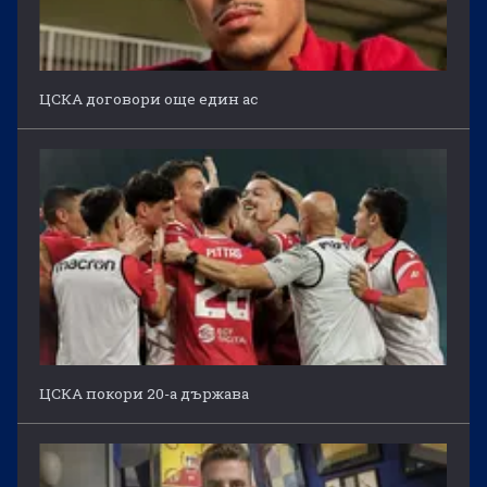
ЦСКА договори още един ас
ЦСКА покори 20-а държава