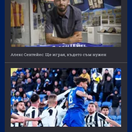
Алекс Сентейес: Ще играя, където съм нужен