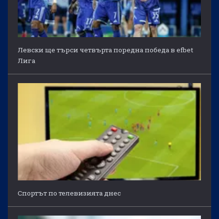
Левски ще търси четвърта поредна победа в efbet
Лига
Спортът по телевизията днес