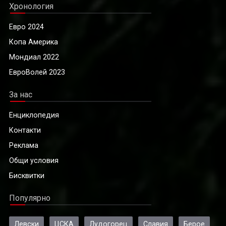
Хронология
Евро 2024
Копа Америка
Мондиал 2022
ЕвроВолей 2023
За нас
Енциклопедия
Контакти
Реклама
Общи условия
Бисквитки
Популярно
Левски
ЦСКА
Лудогорец
Славия
Берое