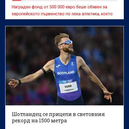
Награден фонд от 500 000 евро беше обявен за
европейското първенство по лека атлетика, което
започва на 10 август в Бирмингам (Вбр).
Шотландец се прицели в световния
рекорд на 1500 метра