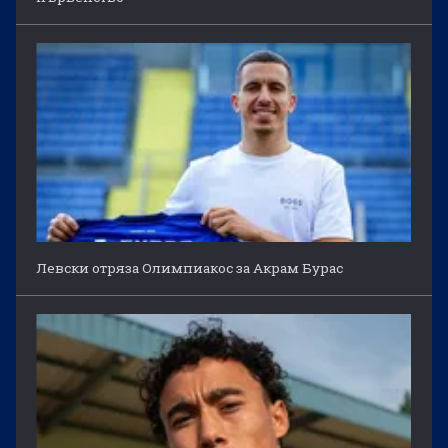
Левски отряза Олимпиакос за Акрам Бурас