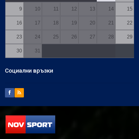
9
10
11
12
13
14
15
16
17
18
19
20
21
22
23
24
25
26
27
28
29
30
31
Социални връзки