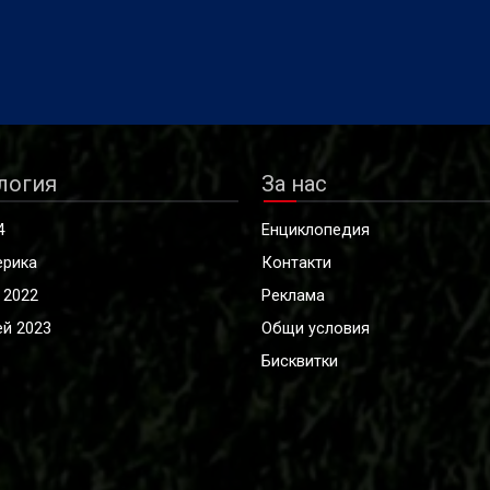
логия
За нас
4
Енциклопедия
ерика
Контакти
 2022
Реклама
й 2023
Общи условия
Бисквитки