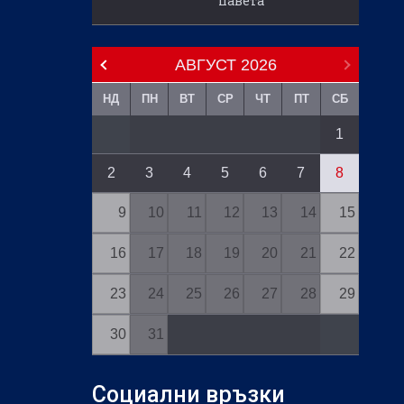
павета
АВГУСТ
2026
НД
ПН
ВТ
СР
ЧТ
ПТ
СБ
1
2
3
4
5
6
7
8
9
10
11
12
13
14
15
16
17
18
19
20
21
22
23
24
25
26
27
28
29
30
31
Социални връзки