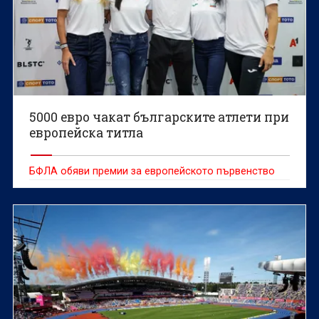
5000 евро чакат българските атлети при
европейска титла
БФЛА обяви премии за европейското първенство