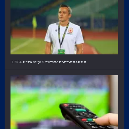
ЦСКА иска още 3 летни попълнения