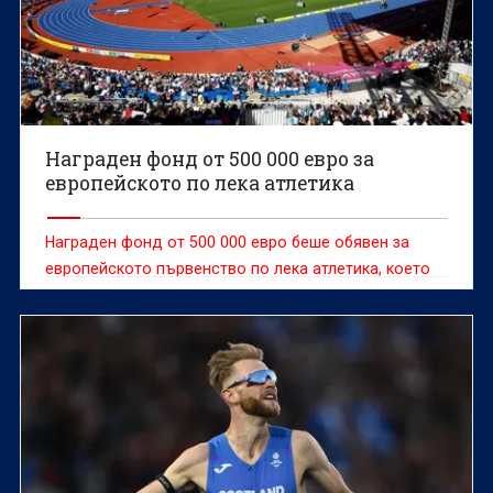
Награден фонд от 500 000 евро за
европейското по лека атлетика
Награден фонд от 500 000 евро беше обявен за
европейското първенство по лека атлетика, което
започва на 10 август в Бирмингам (Вбр).