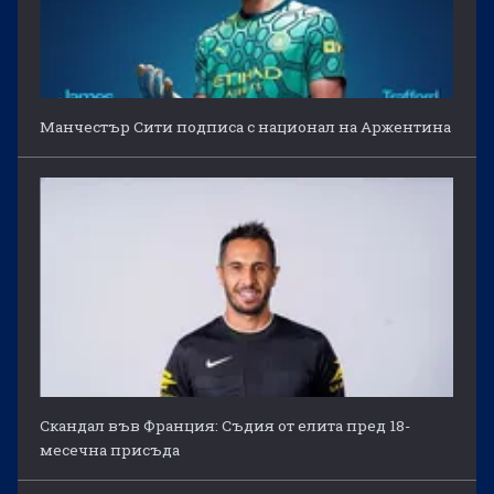
Манчестър Сити подписа с национал на Аржентина
Скандал във Франция: Съдия от елита пред 18-
месечна присъда