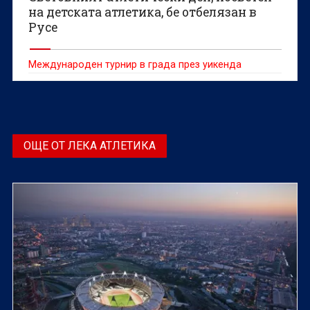
на детската атлетика, бе отбелязан в
Русе
Международен турнир в града през уикенда
ОЩЕ ОТ ЛЕКА АТЛЕТИКА