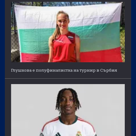
Глушкова е полуфиналистка на турнир в Сърбия