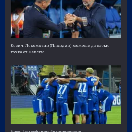
Косич: Локомотив (Пловдив) можеше да вземе
точка от Левски
Кусо: Атмосферата бе невероятна