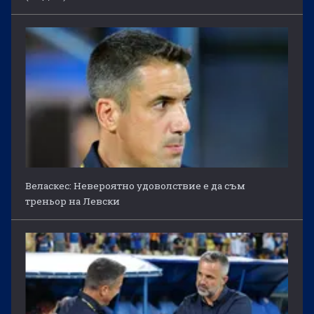
Веласкес: Невероятно удоволствие е да съм
треньор на Левски