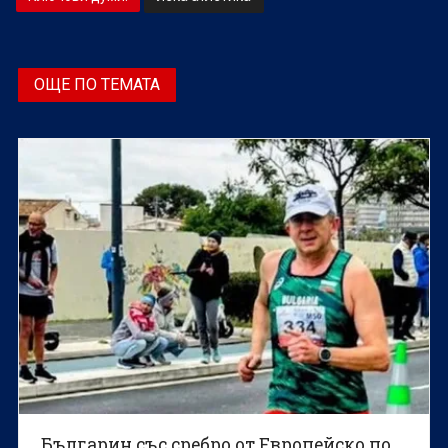
ОЩЕ ПО ТЕМАТА
Българин със сребро от Европейско по