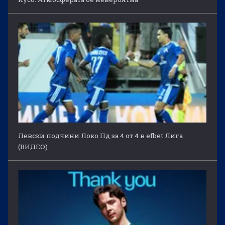
Левски подчини Локо Пд за 4 от 4 в efbet Лига
(ВИДЕО)