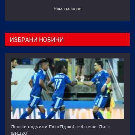
Няма мачове
ИЗБРАНИ НОВИНИ
Левски подчини Локо Пд за 4 от 4 в efbet Лига
(ВИДЕО)