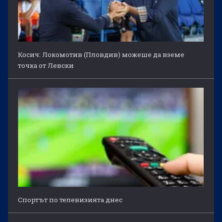
Косич: Локомотив (Пловдив) можеше да вземе
точка от Левски
Спортът по телевизията днес