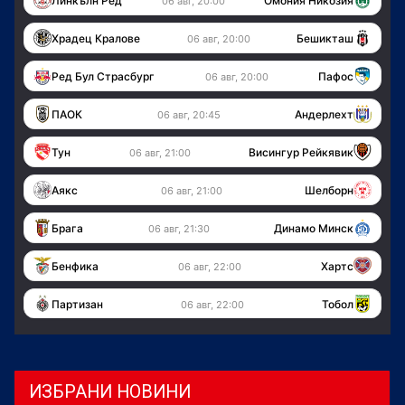
Линкълн Ред
Омония Никозия
06 авг, 20:00
Храдец Кралове
Бешикташ
06 авг, 20:00
Ред Бул Страсбург
Пафос
06 авг, 20:00
ПАОК
Андерлехт
06 авг, 20:45
Тун
Висингур Рейкявик
06 авг, 21:00
Аякс
Шелборн
06 авг, 21:00
Брага
Динамо Минск
06 авг, 21:30
Бенфика
Хартс
06 авг, 22:00
Партизан
Тобол
06 авг, 22:00
ИЗБРАНИ НОВИНИ