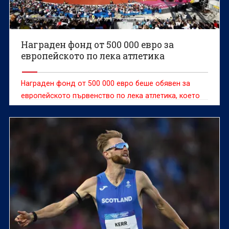
Награден фонд от 500 000 евро за
европейското по лека атлетика
Награден фонд от 500 000 евро беше обявен за
европейското първенство по лека атлетика, което
започва на 10 август в Бирмингам (Вбр).