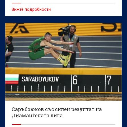
Вижте подробности
Саръбоюков със силен резултат на
Диамантената лига