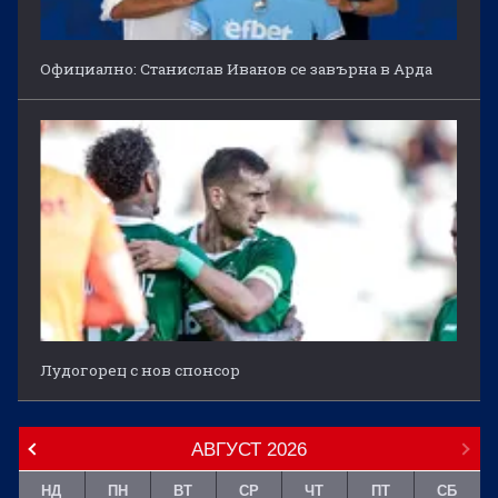
Официално: Станислав Иванов се завърна в Арда
Лудогорец с нов спонсор
АВГУСТ
2026
НД
ПН
ВТ
СР
ЧТ
ПТ
СБ