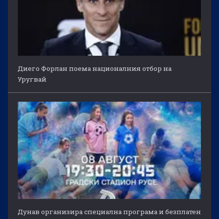
Диего Форлан поема националния отбор на
Уругвай
Дунав организира специална програма и безплатен