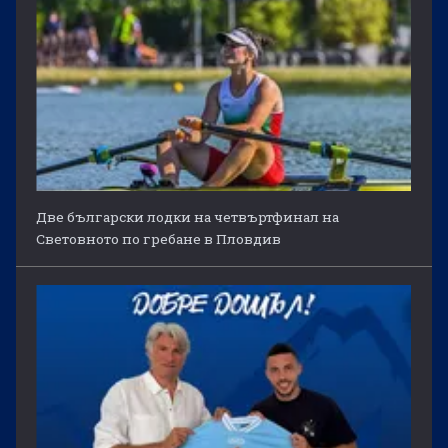
Две български лодки на четвъртфинал на
Световното по гребане в Пловдив