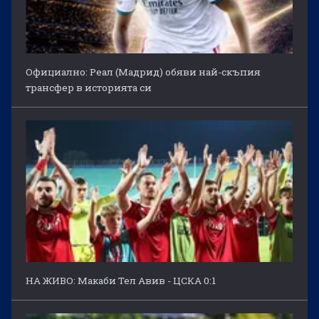
Официално: Реал (Мадрид) обяви най-скъпия
трансфер в историята си
НА ЖИВО: Макаби Тел Авив - ЦСКА 0:1