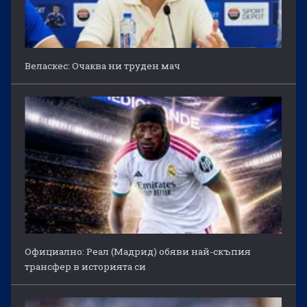
Веласкес: Очаква ни труден мач
Официално: Реал (Мадрид) обяви най-скъпия
трансфер в историята си