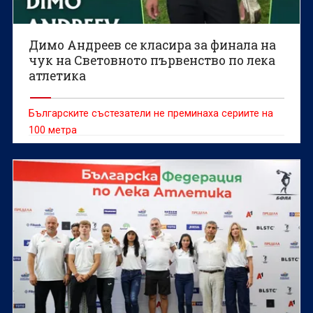
Димо Андреев се класира за финала на
чук на Световното първенство по лека
атлетика
Българските състезатели не преминаха сериите на
100 метра