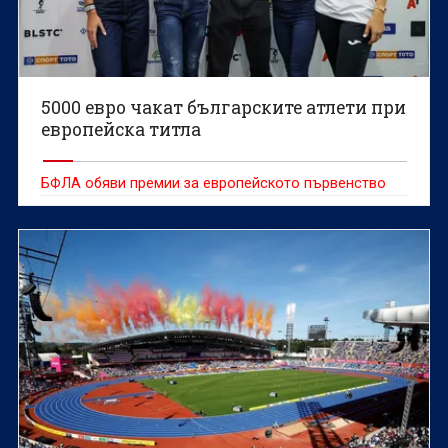
5000 евро чакат българските атлети при
европейска титла
БФЛА обяви премии за европейското първенство