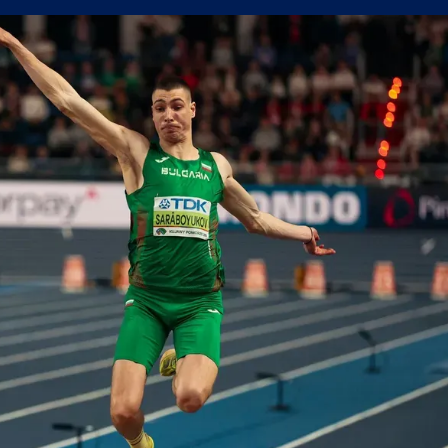
сферните планове на Левски
уцов