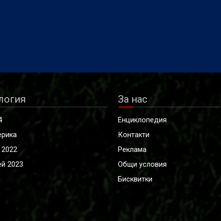
логия
За нас
4
Енциклопедия
ерика
Контакти
 2022
Реклама
й 2023
Общи условия
Бисквитки