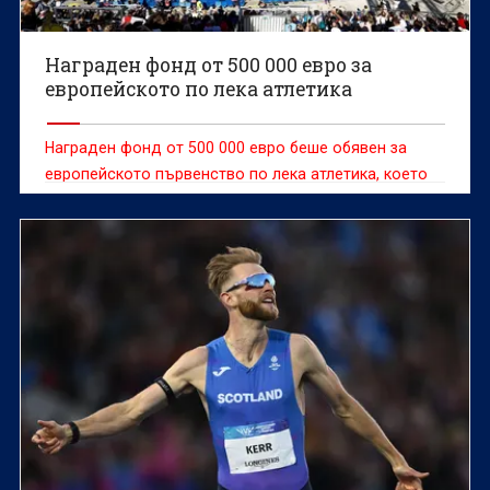
Награден фонд от 500 000 евро за
европейското по лека атлетика
Награден фонд от 500 000 евро беше обявен за
европейското първенство по лека атлетика, което
започва на 10 август в Бирмингам (Вбр).