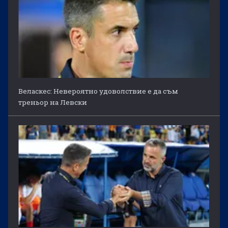
Веласкес: Невероятно удоволствие е да съм
треньор на Левски