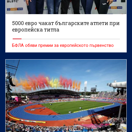
5000 евро чакат българските атлети при
европейска титла
БФЛА обяви премии за европейското първенство