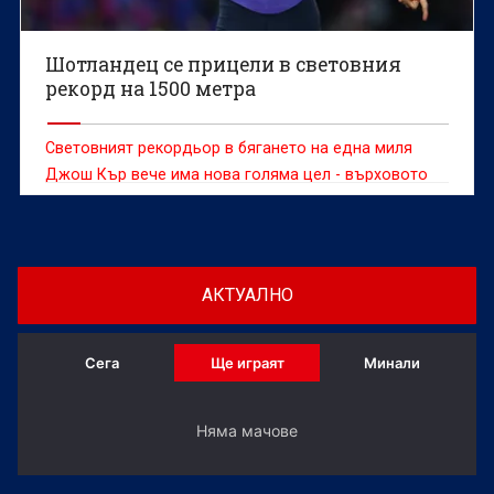
Шотландец се прицели в световния
рекорд на 1500 метра
Световният рекордьор в бягането на една миля
Джош Кър вече има нова голяма цел - върховото
постижение на 1500 метра.
АКТУАЛНО
Сега
Ще играят
Минали
Няма мачове