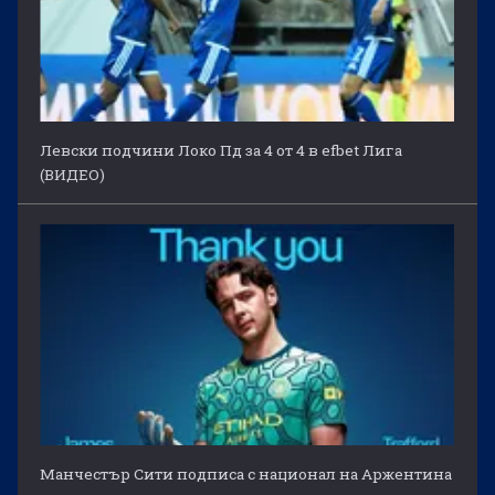
Левски подчини Локо Пд за 4 от 4 в efbet Лига
(ВИДЕО)
Манчестър Сити подписа с национал на Аржентина