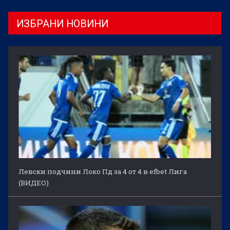
ИЗБРАНИ НОВИНИ
Левски подчини Локо Пд за 4 от 4 в efbet Лига
(ВИДЕО)