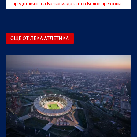
представяне на Балканиадата във Волос през юни.
ОЩЕ ОТ ЛЕКА АТЛЕТИКА