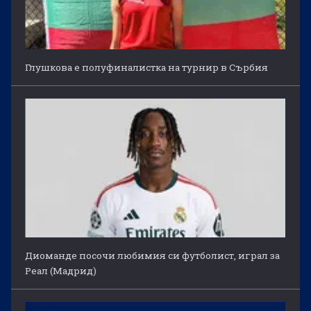
Глушкова е полуфиналистка на турнир в Сърбия
Диоманде посочи любимия си футболист, играл за
Реал (Мадрид)