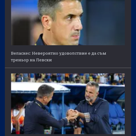
Веласкес: Невероятно удоволствие е да съм
треньор на Левски