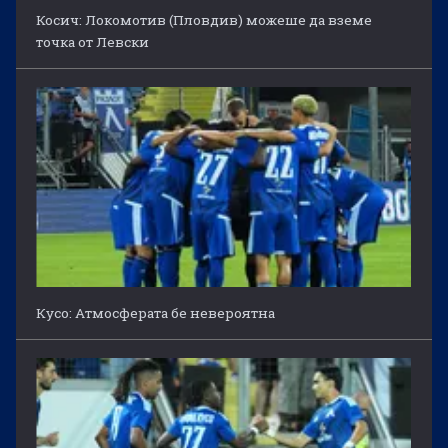
Косич: Локомотив (Пловдив) можеше да вземе
точка от Левски
Кусо: Атмосферата бе невероятна