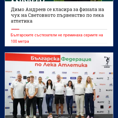
Димо Андреев се класира за финала на
чук на Световното първенство по лека
атлетика
Българските състезатели не преминаха сериите на
100 метра