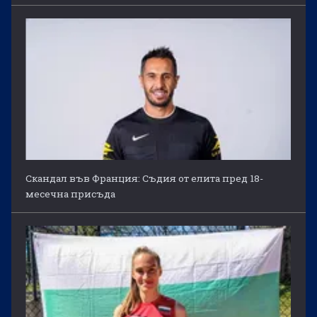
Скандал във Франция: Съдия от елита пред 18-
месечна присъда