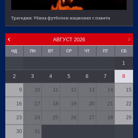
Трагедия: Убиха футболен национал с павета
АВГУСТ
2026
НД
ПН
ВТ
СР
ЧТ
ПТ
СБ
1
2
3
4
5
6
7
8
9
10
11
12
13
14
15
16
17
18
19
20
21
22
23
24
25
26
27
28
29
30
31