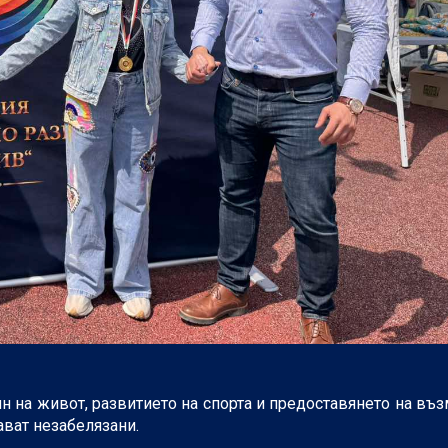
ин на живот, развитието на спорта и предоставянето на въ
тават незабелязани.