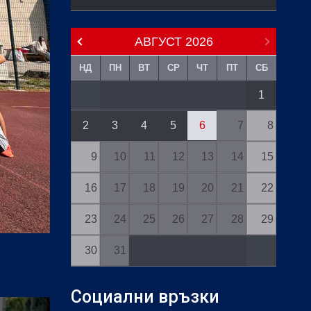
АВГУСТ
2026
НД
ПН
ВТ
СР
ЧТ
ПТ
СБ
1
2
3
4
5
6
7
8
9
10
11
12
13
14
15
16
17
18
19
20
21
22
23
24
25
26
27
28
29
30
31
Социални връзки