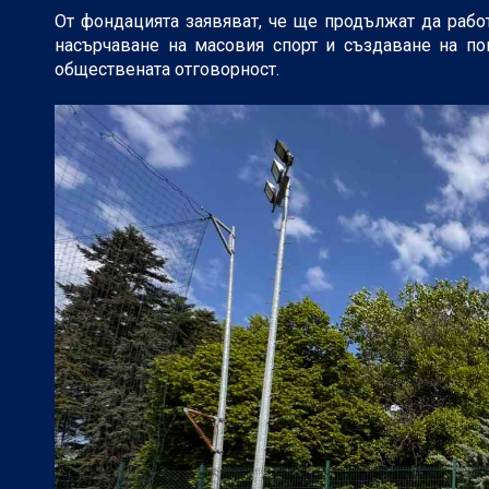
От фондацията заявяват, че ще продължат да рабо
насърчаване на масовия спорт и създаване на пов
обществената отговорност.