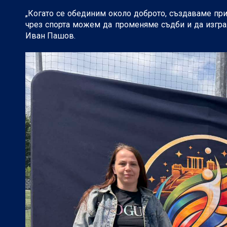
„Когато се обединим около доброто, създаваме при
чрез спорта можем да променяме съдби и да изгра
Иван Пашов.