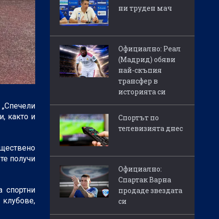
ни труден мач
Официално: Реал
(Мадрид) обяви
най-скъпия
трансфер в
историята си
 „Спечели
, както и
Спортът по
телевизията днес
бществено
ете получи
Официално:
Спартак Варна
а спортни
продаде звездата
 клубове,
си