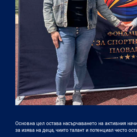
Основна цел остава насърчаването на активния нач
за изява на деца, чиито талант и потенциал често ос