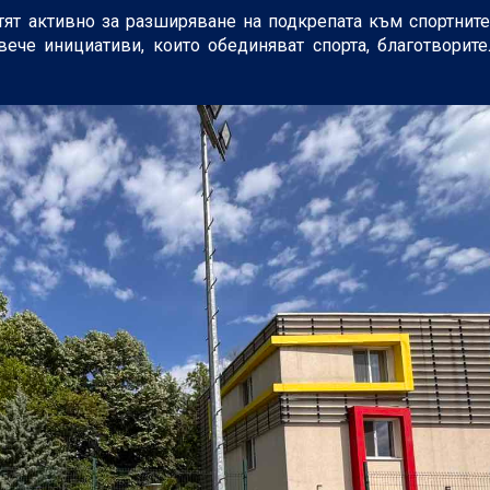
тят активно за разширяване на подкрепата към спортните
ече инициативи, които обединяват спорта, благотворите