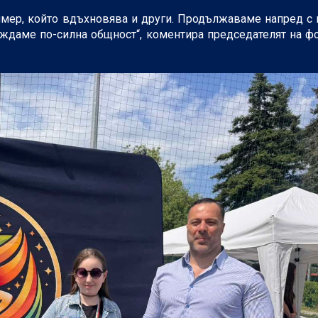
мер, който вдъхновява и други. Продължаваме напред с в
ждаме по-силна общност“, коментира председателят на ф