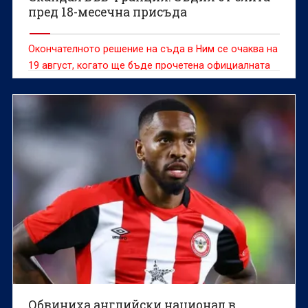
пред 18-месечна присъда
Окончателното решение на съда в Ним се очаква на
19 август, когато ще бъде прочетена официалната
присъда
Обвиниха английски национал в