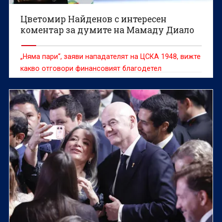
Цветомир Найденов с интересен
коментар за думите на Мамаду Диало
„Няма пари“, заяви нападателят на ЦСКА 1948, вижте
какво отговори финансовият благодетел