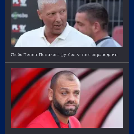
Любо Пенев: Понякога футболът не е справедлив