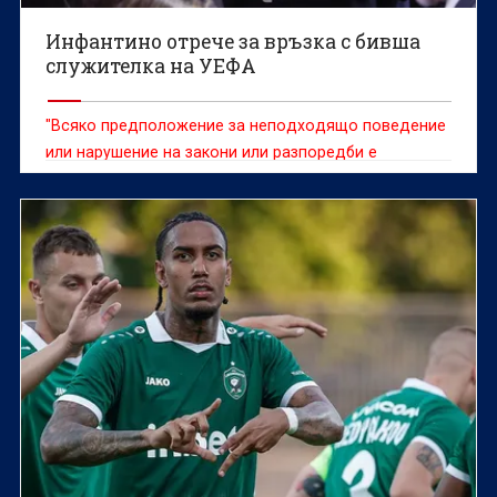
Инфантино отрече за връзка с бивша
служителка на УЕФА
"Всяко предположение за неподходящо поведение
или нарушение на закони или разпоредби е
клеветническо"