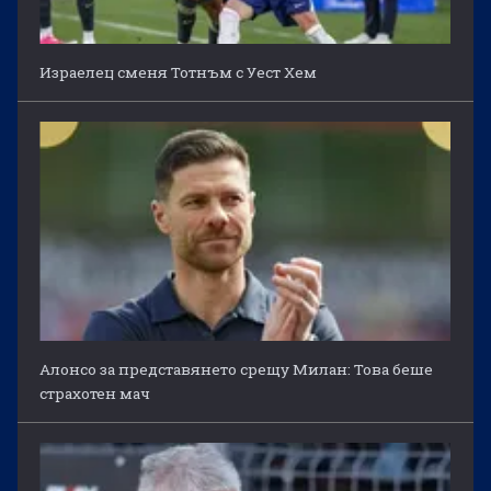
Израелец сменя Тотнъм с Уест Хем
Алонсо за представянето срещу Милан: Това беше
страхотен мач