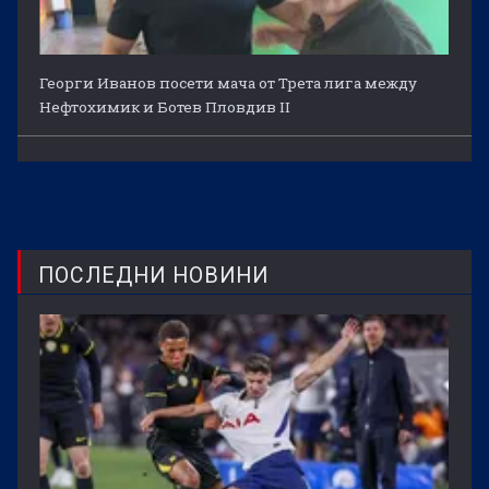
Георги Иванов посети мача от Трета лига между
Нефтохимик и Ботев Пловдив II
ПОСЛЕДНИ НОВИНИ