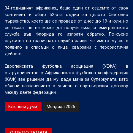
34-годишният африканец беше един от седемте от своя
континент и общо 52-ата съдии за цялото Световно
първенство, което ще се проведе от днес до 19-и юли, но
се оказа, че не може да получи виза и емигрантската
служба във Флорида го изпрати обратно. По-късно
служител на граничната служба заяви, че името му се е
появило в списъци с лица, свързани с терористична
дейност.
Европейската футболна асоциация (УЕФА) в
сътрудничество с Африканската футболна конфедерация
(КАФ) взе решение да му даде мача за Суперкупата, като
обясни назначението в унисон с партньорския договор
между двете федерации.
Ключови думи:
Мондиал 2026
ОЩЕ ПО ТЕМАТА