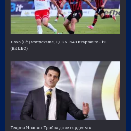
Локо (Сф) изпускаше, ЦСКА 1948 вкарваше - 1:3
(ВИДЕО)
Георги Иванов: Трябва да се гордеем с