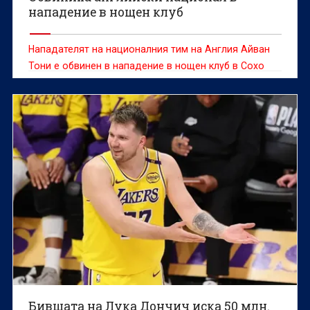
нападение в нощен клуб
Нападателят на националния тим на Англия Айван
Тони е обвинен в нападение в нощен клуб в Сохо
Лондон, предаде ДПА.
Бившата на Лука Дончич иска 50 млн.