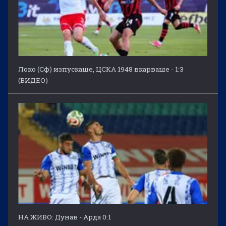
Локо (Сф) изпускаше, ЦСКА 1948 вкарваше - 1:3
(ВИДЕО)
НА ЖИВО: Дунав - Арда 0:1