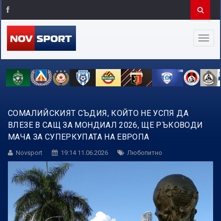
СОМАЛИЙСКИЯТ СЪДИЯ, КОЙТО НЕ УСПЯ ДА
ВЛЕЗЕ В САЩ ЗА МОНДИАЛ 2026, ЩЕ РЪКОВОДИ
МАЧА ЗА СУПЕРКУПАТА НА ЕВРОПА
Novsport
19:14 11.06.2026
Любопитно