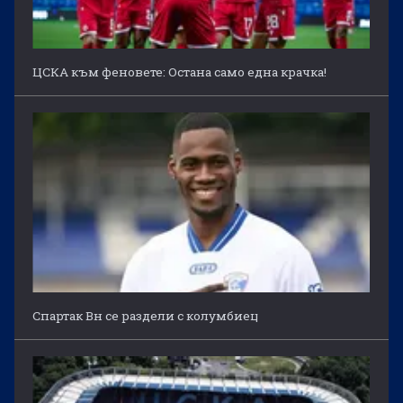
ЦСКА към феновете: Остана само една крачка!
Спартак Вн се раздели с колумбиец