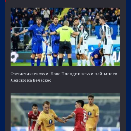
Статистиката сочи: Локо Пловдив мъчи най-много
Левски на Веласкес