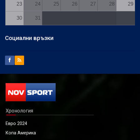
23
24
25
26
27
28
29
30
31
Социални връзки
Хронология
Евро 2024
Копа Америка