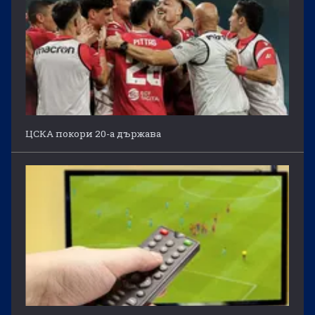
ЦСКА покори 20-а държава