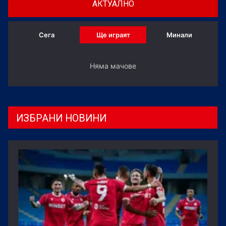
АКТУАЛНО
Сега
Ще играят
Минали
Няма мачове
ИЗБРАНИ НОВИНИ