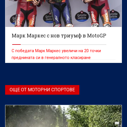
Марк Маркес с нов триумф в MotoGP
С победата Марк Маркес увеличи на 20 точки
преднината си в генералното класиране
ОЩЕ ОТ МОТОРНИ СПОРТОВЕ