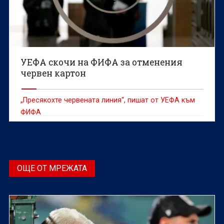
УЕФА скочи на ФИФА за отменения
червен картон
„Пресякохте червената линия“, пишат от УЕФА към
ФИФА
ОЩЕ ОТ МРЕЖАТА