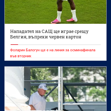
Нападател на САЩ ще играе срещу
Белгия, въпреки червен картон
Фоларин Балогун ще е на линия за осминафинала
във вторник