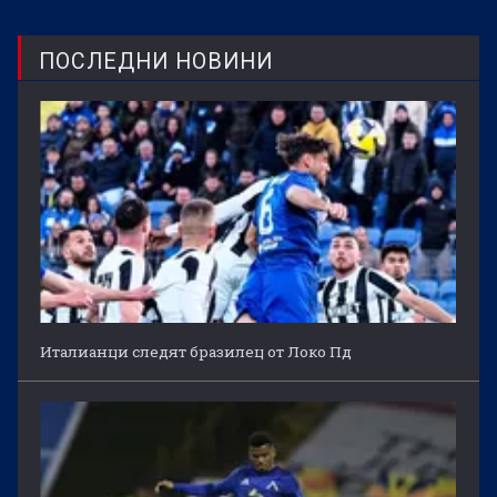
ПОСЛЕДНИ НОВИНИ
Италианци следят бразилец от Локо Пд