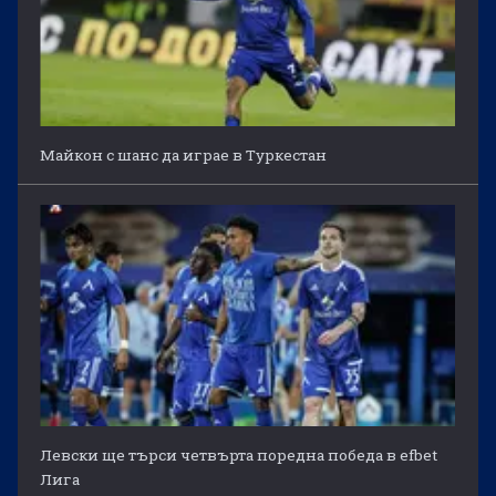
Майкон с шанс да играе в Туркестан
Левски ще търси четвърта поредна победа в efbet
Лига