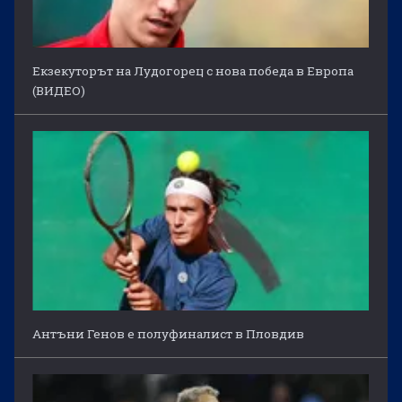
Екзекуторът на Лудогорец с нова победа в Европа
(ВИДЕО)
Антъни Генов е полуфиналист в Пловдив