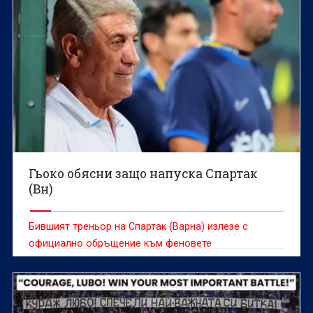
Гьоко обясни защо напуска Спартак
(Вн)
Бившият треньор на Спартак (Варна) излезе с
официално обръщение към феновете