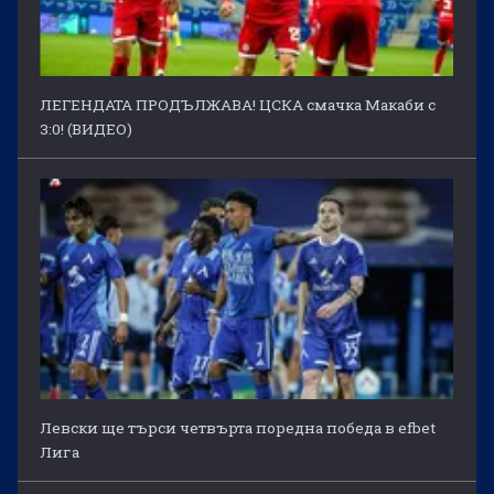
ЛЕГЕНДАТА ПРОДЪЛЖАВА! ЦСКА смачка Макаби с
3:0! (ВИДЕО)
Левски ще търси четвърта поредна победа в efbet
Лига