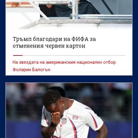
Тръмп благодари на ФИФА за
отменения червен картон
На звездата на американския национален отбор
Фоларин Балогън