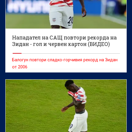
Нападател на САЩ повтори рекорда на
Зидан - гол и червен картон (ВИДЕО)
Балогун повтори сладко-горчивия рекорд на Зидан
от 2006