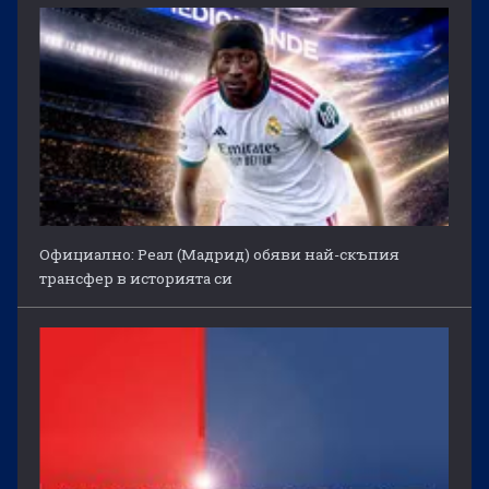
Официално: Реал (Мадрид) обяви най-скъпия
трансфер в историята си