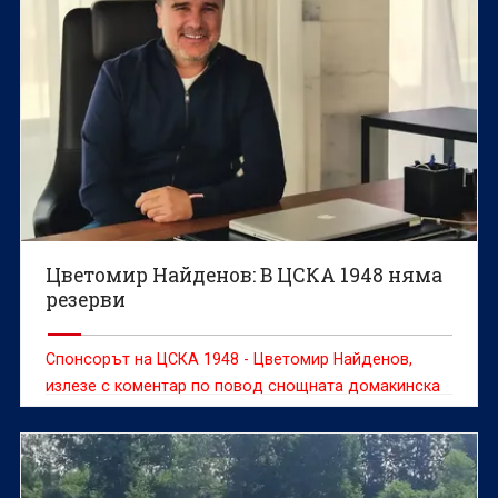
Цветомир Найденов: В ЦСКА 1948 няма
резерви
Спонсорът на ЦСКА 1948 - Цветомир Найденов,
излезе с коментар по повод снощната домакинска
победа с 2:1 над Ботев (Враца).