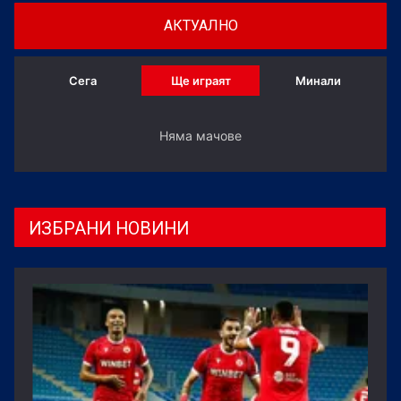
АКТУАЛНО
Сега
Ще играят
Минали
Няма мачове
ИЗБРАНИ НОВИНИ