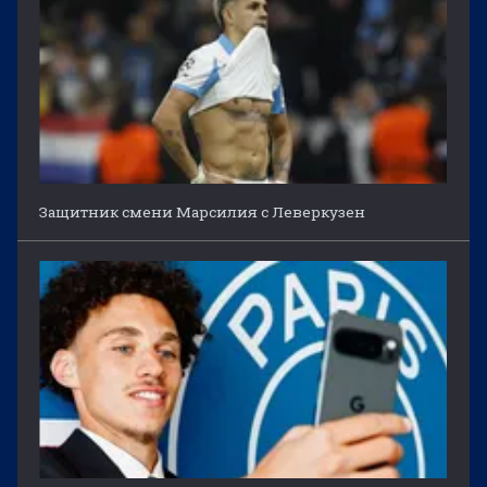
Защитник смени Марсилия с Леверкузен