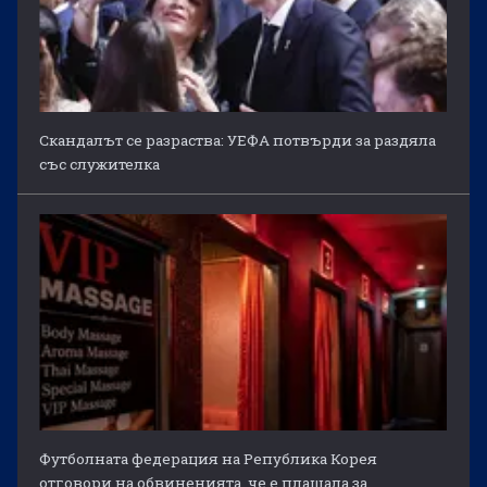
Скандалът се разраства: УЕФА потвърди за раздяла
със служителка
Футболната федерация на Република Корея
отговори на обвиненията, че е плащала за