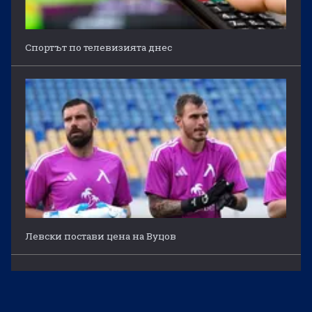
Спортът по телевизията днес
Левски постави цена на Вуцов