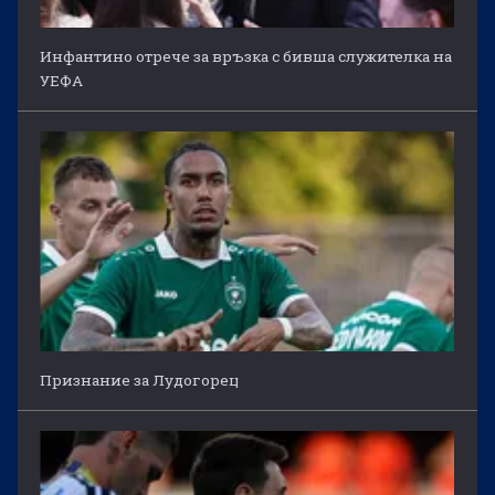
Инфантино отрече за връзка с бивша служителка на
УЕФА
Признание за Лудогорец