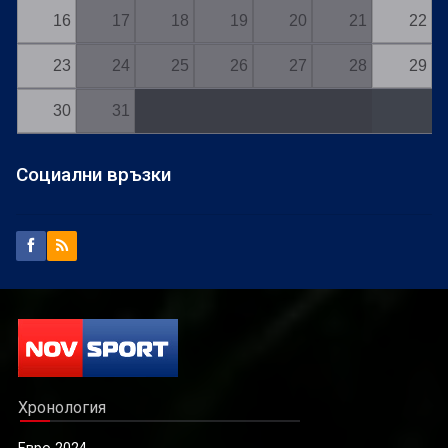
16
17
18
19
20
21
22
23
24
25
26
27
28
29
30
31
Социални връзки
Хронология
Евро 2024