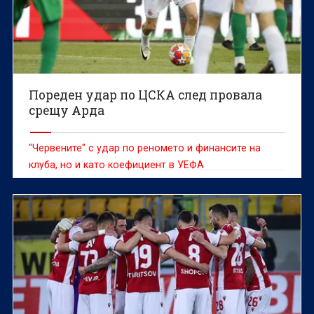
Пореден удар по ЦСКА след провала
срещу Арда
"Червените" с удар по реномето и финансите на
клуба, но и като коефициент в УЕФА