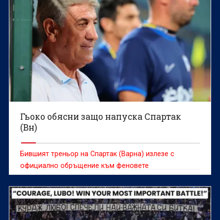
Гьоко обясни защо напуска Спартак
(Вн)
Бившият треньор на Спартак (Варна) излезе с
официално обръщение към феновете