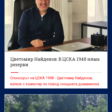
Цветомир Найденов: В ЦСКА 1948 няма
резерви
Спонсорът на ЦСКА 1948 - Цветомир Найденов,
излезе с коментар по повод снощната домакинска
победа с 2:1 над Ботев (Враца).