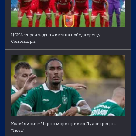
ЦСКА търси задължителна победа срещу
Септември
Колебливият Черно море приема Лудогорец на
"Тича"