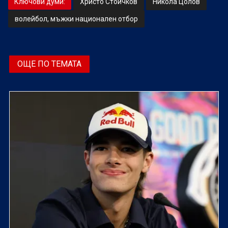
Ключови думи:
Христо Стоичков
Никола Цолов
волейбол, мъжки национален отбор
ОЩЕ ПО ТЕМАТА