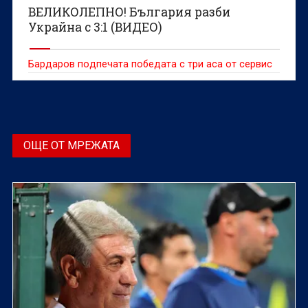
ВЕЛИКОЛЕПНО! България разби
Украйна с 3:1 (ВИДЕО)
Бардаров подпечата победата с три аса от сервис
ОЩЕ ОТ МРЕЖАТА