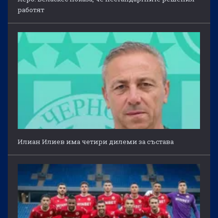
работят
Илиан Илиев има четири дилеми за състава