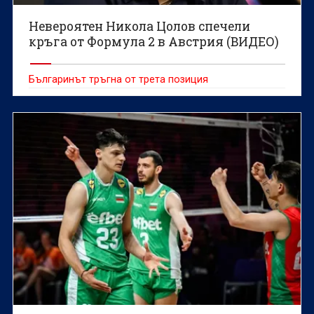
Невероятен Никола Цолов спечели
кръга от Формула 2 в Австрия (ВИДЕО)
Българинът тръгна от трета позиция