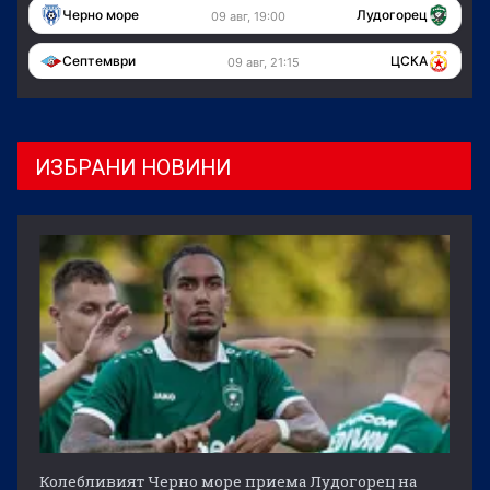
Черно море
Лудогорец
09 авг, 19:00
Септември
ЦСКА
09 авг, 21:15
ИЗБРАНИ НОВИНИ
Колебливият Черно море приема Лудогорец на