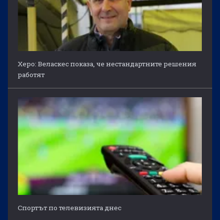
Херо: Веласкес показа, че нестандартните решения
работят
Спортът по телевизията днес