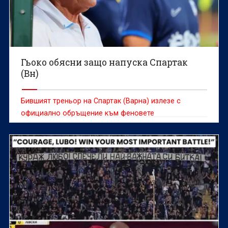
Гьоко обясни защо напуска Спартак
(Вн)
Бившият треньор на Спартак (Варна) излезе с
официално обръщение към феновете