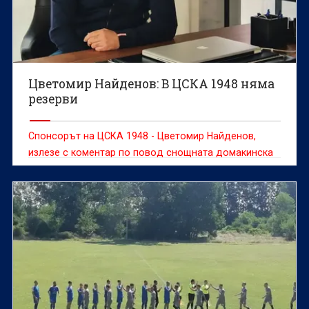
Цветомир Найденов: В ЦСКА 1948 няма
резерви
Спонсорът на ЦСКА 1948 - Цветомир Найденов,
излезе с коментар по повод снощната домакинска
победа с 2:1 над Ботев (Враца).