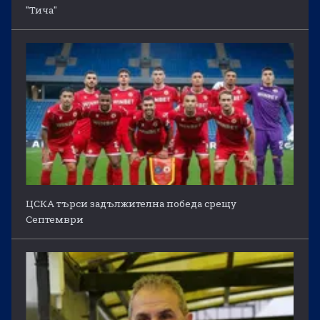
"Тича"
ЦСКА търси задължителна победа срещу
Септември