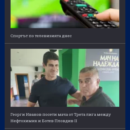
Спортът по телевизията днес
Георги Иванов посети мача от Трета лига между
Нефтохимик и Ботев Пловдив II