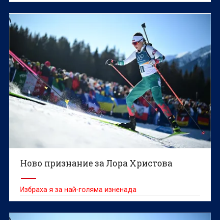
Ново признание за Лора Христова
Избраха я за най-голяма изненада