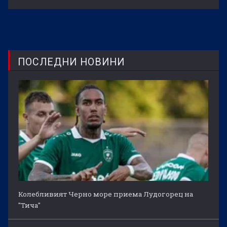
ПОСЛЕДНИ НОВИНИ
Колебливият Черно море приема Лудогорец на
"Тича"