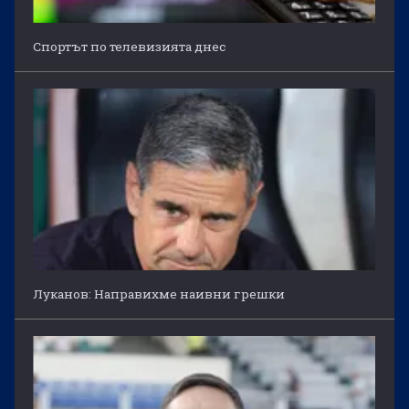
Спортът по телевизията днес
Луканов: Направихме наивни грешки