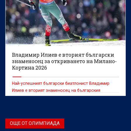
Владимир Илиев е вторият български
знаменосец за откриването на Милано-
Кортина 2026
Най-успешният български биатлонист Владимир
Илиев е вторият знаменосец на българския
олимпийски тим за откриването в Милано-Кортина
2026.
ОЩЕ ОТ ОЛИМПИАДА