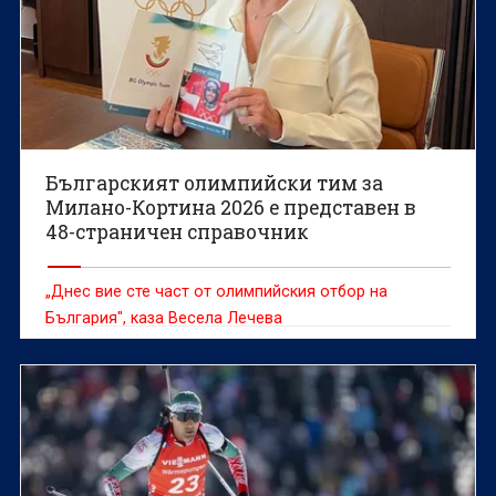
Българският олимпийски тим за
Милано-Кортина 2026 е представен в
48-страничен справочник
„Днес вие сте част от олимпийския отбор на
България", каза Весела Лечева