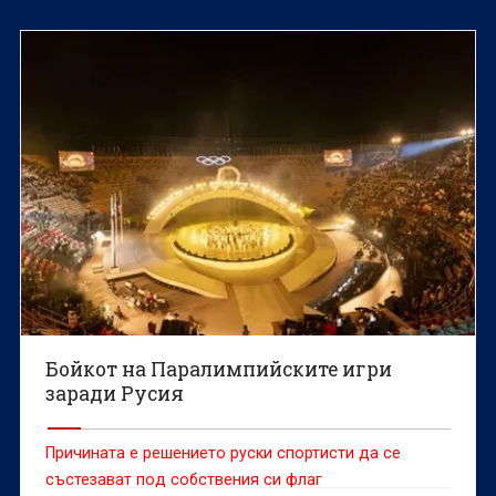
Бойкот на Паралимпийските игри
заради Русия
Причината е решението руски спортисти да се
състезават под собствения си флаг