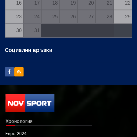
16
17
18
19
20
21
22
23
24
25
26
27
28
29
30
31
Социални връзки
Хронология
Евро 2024