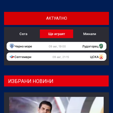
АКТУАЛНО
Сега
Ще играят
Минали
Черно море
Лудогорец
09 авг, 19:00
Септември
ЦСКА
09 авг, 21:15
ИЗБРАНИ НОВИНИ