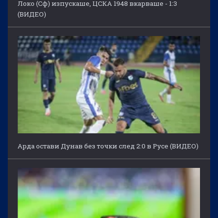
Локо (Сф) изпускаше, ЦСКА 1948 вкарваше - 1:3
(ВИДЕО)
Арда остави Дунав без точки след 2:0 в Русе (ВИДЕО)