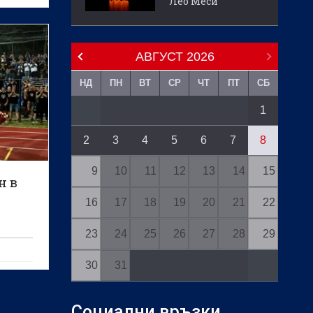
Лео Меси
ч
АВГУСТ
2026
НД
ПН
ВТ
СР
ЧТ
ПТ
СБ
1
2
3
4
5
6
7
8
9
10
11
12
13
14
15
н в
16
17
18
19
20
21
22
23
24
25
26
27
28
29
30
31
Социални връзки