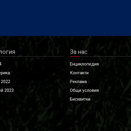
логия
За нас
4
Енциклопедия
ерика
Контакти
 2022
Реклама
й 2023
Общи условия
Бисквитки