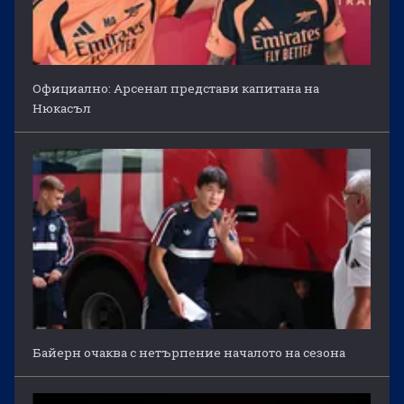
Официално: Арсенал представи капитана на
Нюкасъл
Байерн очаква с нетърпение началото на сезона