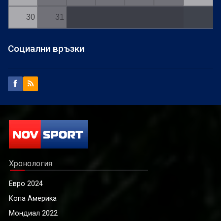
30
31
Социални връзки
Хронология
Евро 2024
Копа Америка
Мондиал 2022