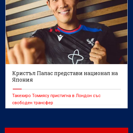
Кристъл Палас представи национал на
Япония
Такехиро Томиясу пристигна в Лондон със
свободен трансфер