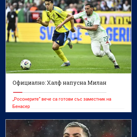
Официално: Халф напусна Милан
„Росонерите“ вече са готови със заместник на
Бенасер