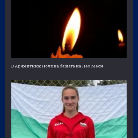
В Аржентина: Почина бащата на Лео Меси