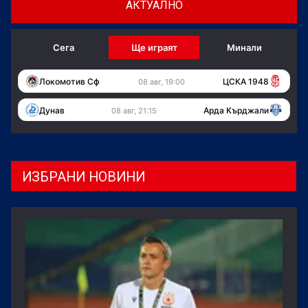
АКТУАЛНО
Сега
Ще играят
Минали
Локомотив Сф
ЦСКА 1948
08 авг, 19:00
Дунав
Арда Кърджали
08 авг, 21:15
ИЗБРАНИ НОВИНИ