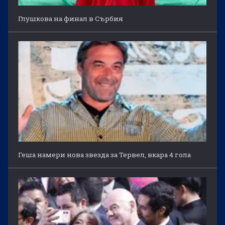
Глушкова на финал в Сърбия
Геша намери нова звезда за Тервел, вкара 4 гола