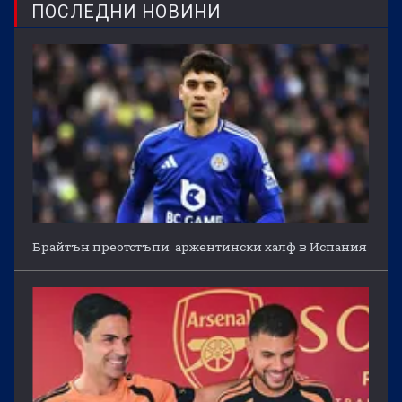
ПОСЛЕДНИ НОВИНИ
Брайтън преотстъпи аржентински халф в Испания