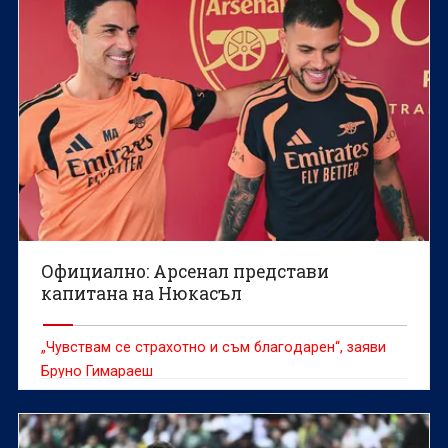
Официално: Арсенал представи
капитана на Нюкасъл
„Чувствам се страхотно и съм благодарен“, заяви
Бруно Гимараеш