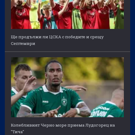
Ще продължи ли ЦСКА с победите и срещу
Септември
Колебливият Черно море приема Лудогорец на
"Тича"