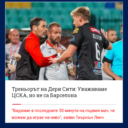
Треньорът на Дери Сити: Уважаваме
ЦСКА, но не са Барселона
"Видяхме в последните 30 минути на първия мач, че
можем да играе на ниво", заяви Тиърнън Линч