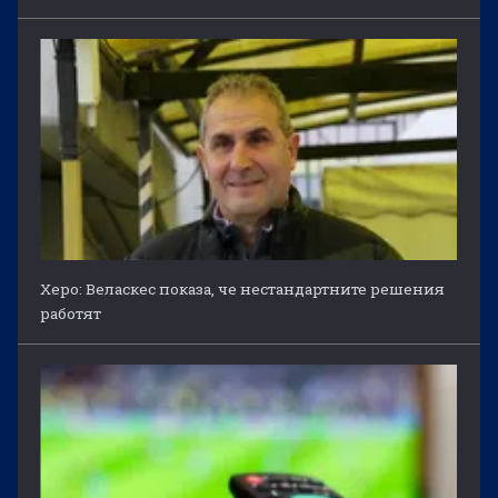
Херо: Веласкес показа, че нестандартните решения
работят