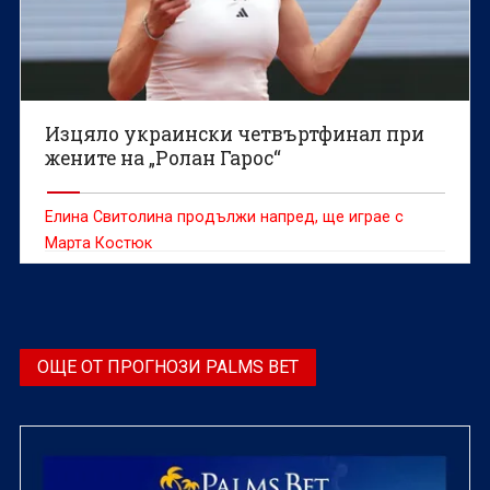
Изцяло украински четвъртфинал при
жените на „Ролан Гарос“
Eлина Свитолина продължи напред, ще играе с
Марта Костюк
ОЩЕ ОТ ПРОГНОЗИ PALMS BET