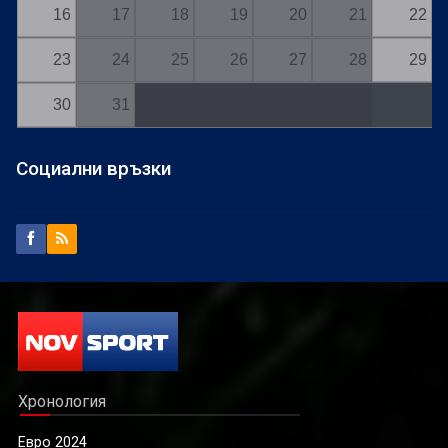
16
17
18
19
20
21
22
23
24
25
26
27
28
29
30
31
Социални връзки
Хронология
Евро 2024