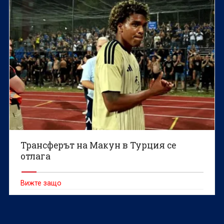
Трансферът на Макун в Турция се
отлага
Вижте защо