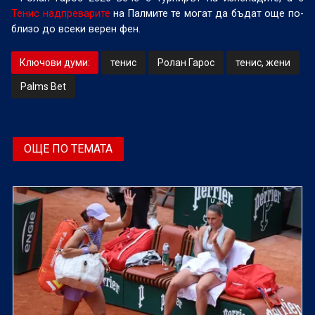
Тенис надпреварите
на Палмите те могат да бъдат още по-
близо до всеки верен фен.
Ключови думи:
тенис
Ролан Гарос
тенис, жени
Palms Bet
ОЩЕ ПО ТЕМАТА