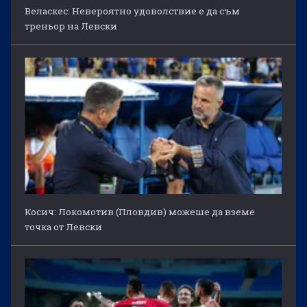
Веласкес: Невероятно удоволствие е да съм
треньор на Левски
Косич: Локомотив (Пловдив) можеше да вземе
точка от Левски