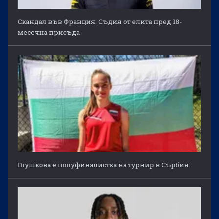
Скандал във Франция: Съдия от елита пред 18-
месечна присъда
Глушкова е полуфиналистка на турнир в Сърбия