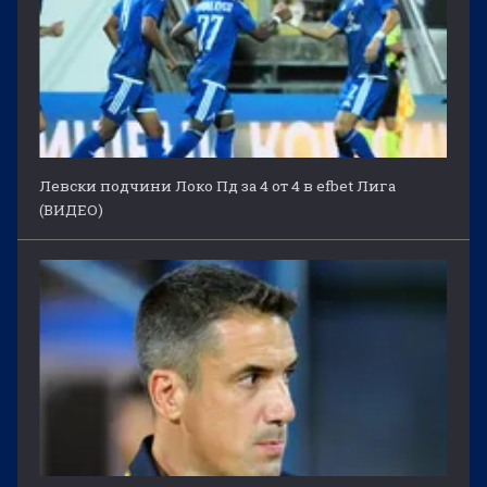
Левски подчини Локо Пд за 4 от 4 в efbet Лига
(ВИДЕО)