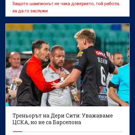
Защото шампионът не чака доверието, той работи,
за да го заслужи
Треньорът на Дери Сити: Уважаваме
ЦСКА, но не са Барселона