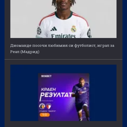
Диоманде посочи любимия си футболист, играл за
Реал (Мадрид)