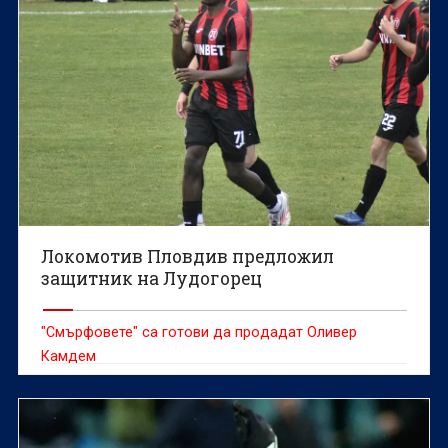
Локомотив Пловдив предложил
защитник на Лудогорец
"Смърфовете" са готови да продадат Оливер
Камдем