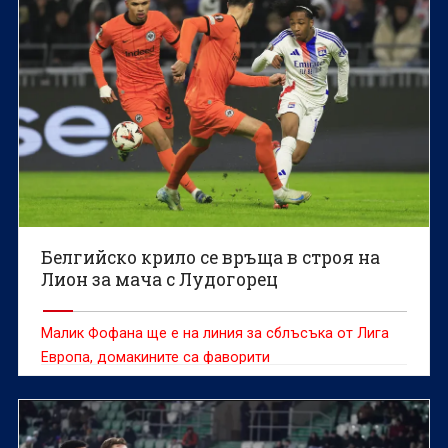
Белгийско крило се връща в строя на
Лион за мача с Лудогорец
Малик Фофана ще е на линия за сблъсъка от Лига
Европа, домакините са фаворити