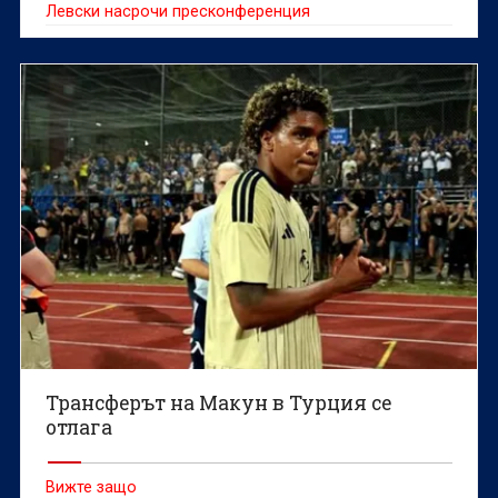
Левски насрочи пресконференция
Трансферът на Макун в Турция се
отлага
Вижте защо