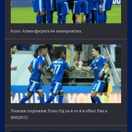
Кусо: Атмосферата бе невероятна
Левски подчини Локо Пд за 4 от 4 в efbet Лига
(ВИДЕО)