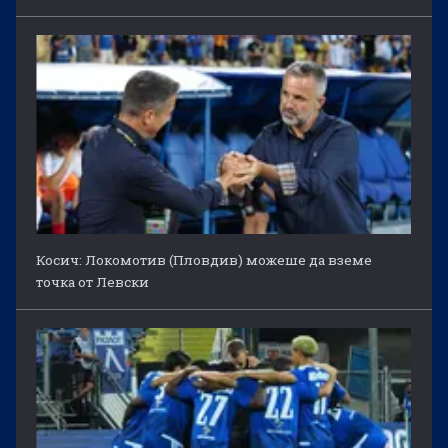
Косич: Локомотив (Пловдив) можеше да вземе
точка от Левски