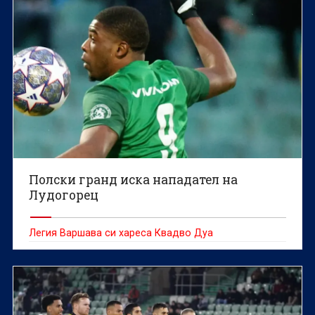
Полски гранд иска нападател на
Лудогорец
Легия Варшава си хареса Квадво Дуа