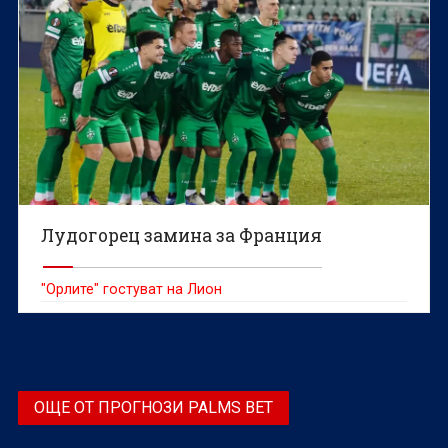
Лудогорец замина за Франция
"Орлите" гостуват на Лион
ОЩЕ ОТ ПРОГНОЗИ PALMS BET